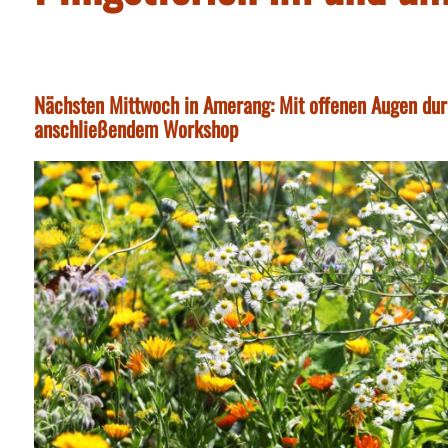
Nächsten Mittwoch in Amerang: Mit offenen Augen durc
anschließendem Workshop