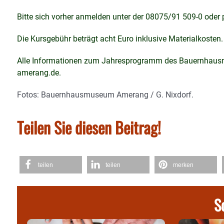
Bitte sich vorher anmelden unter der 08075/91 509-0 od
Die Kursgebühr beträgt acht Euro inklusive Materialkosten. 
Alle Informationen zum Jahresprogramm des Bauernhausm
amerang.de.
Fotos: Bauernhausmuseum Amerang / G. Nixdorf.
Teilen Sie diesen Beitrag!
teilen
teilen
merken
S