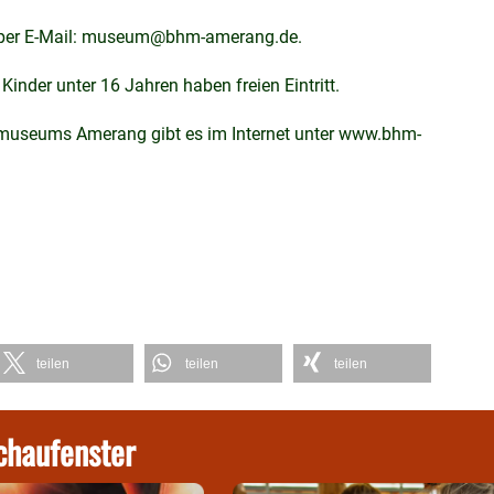
er per E-Mail: museum@bhm-amerang.de.
Kinder unter 16 Jahren haben freien Eintritt.
useums Amerang gibt es im Internet unter www.bhm-
teilen
teilen
teilen
chaufenster