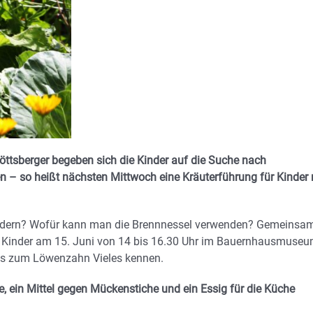
ttsberger begeben sich die Kinder auf die Suche nach
 – so heißt nächsten Mittwoch eine Kräuterführung für Kinder 
ldern? Wofür kann man die Brennnessel verwenden? Gemeinsa
die Kinder am 15. Juni von 14 bis 16.30 Uhr im Bauernhausmuse
s zum Löwenzahn Vieles kennen.
, ein Mittel gegen Mückenstiche und ein Essig für die Küche