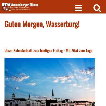
Skip
to
content
Guten Morgen, Wasserburg!
Unser Kalenderblatt zum heutigen Freitag - Mit Zitat zum Tage