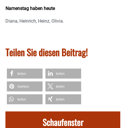
Namenstag haben heute
Diana, Heinrich, Heinz, Olivia.
Teilen Sie diesen Beitrag!
teilen
teilen
merken
teilen
teilen
teilen
Schaufenster