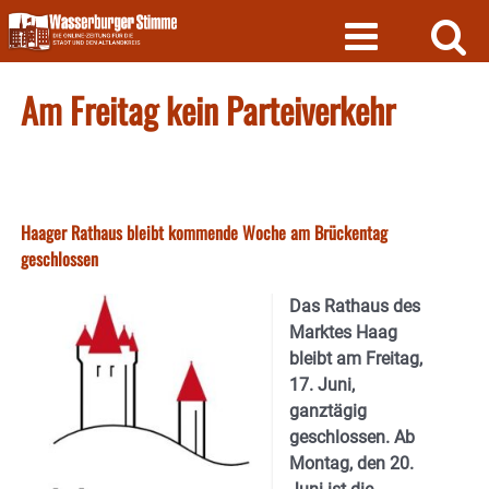
Skip
to
content
Am Freitag kein Parteiverkehr
Haager Rathaus bleibt kommende Woche am Brückentag
geschlossen
Das Rathaus des
Marktes Haag
bleibt am Freitag,
17. Juni,
ganztägig
geschlossen. Ab
Montag, den 20.