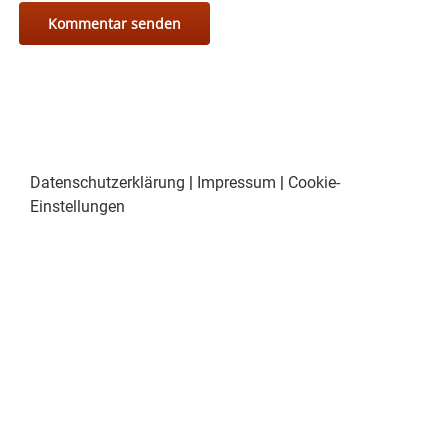
Datenschutzerklärung
|
Impressum
|
Cookie-
Einstellungen