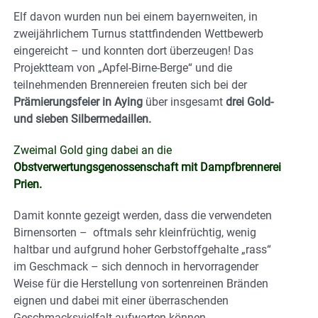
Elf davon wurden nun bei einem bayernweiten, in
zweijährlichem Turnus stattfindenden Wettbewerb
eingereicht – und konnten dort überzeugen! Das
Projektteam von „Apfel-Birne-Berge“ und die
teilnehmenden Brennereien freuten sich bei der
Prämierungsfeier in Aying
über insgesamt
drei Gold-
und sieben Silbermedaillen.
Zweimal Gold ging dabei an die
Obstverwertungsgenossenschaft mit Dampfbrennerei
Prien.
Damit konnte gezeigt werden, dass die verwendeten
Birnensorten – oftmals sehr kleinfrüchtig, wenig
haltbar und aufgrund hoher Gerbstoffgehalte „rass“
im Geschmack – sich dennoch in hervorragender
Weise für die Herstellung von sortenreinen Bränden
eignen und dabei mit einer überraschenden
Geschmacksvielfalt aufwarten können.