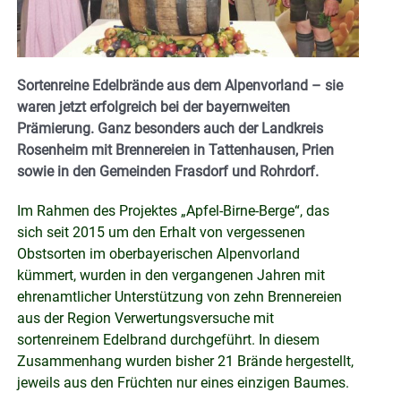
Sortenreine Edelbrände aus dem Alpenvorland – sie
waren jetzt
erfolgreich bei der bayernweiten
Prämierung. Ganz besonders auch der Landkreis
Rosenheim mit Brennereien in Tattenhausen, Prien
sowie in den Gemeinden Frasdorf und Rohrdorf.
Im Rahmen des Projektes „Apfel-Birne-Berge“, das
sich seit 2015 um den Erhalt von vergessenen
Obstsorten im oberbayerischen Alpenvorland
kümmert, wurden in den vergangenen Jahren mit
ehrenamtlicher Unterstützung von zehn Brennereien
aus der Region Verwertungsversuche mit
sortenreinem Edelbrand durchgeführt. In diesem
Zusammenhang wurden bisher 21 Brände hergestellt,
jeweils aus den Früchten nur eines einzigen Baumes.