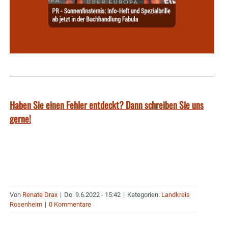
Haben Sie einen Fehler entdeckt? Dann schreiben Sie uns
gerne!
Von
Renate Drax
|
Do. 9.6.2022 - 15:42
|
Kategorien:
Landkreis
Rosenheim
|
0 Kommentare