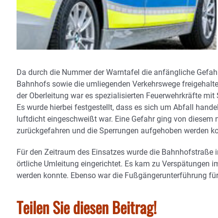
Da durch die Nummer der Warntafel die anfängliche Gefahr 
Bahnhofs sowie die umliegenden Verkehrswege freigehalten 
der Oberleitung war es spezialisierten Feuerwehrkräfte m
Es wurde hierbei festgestellt, dass es sich um Abfall hande
luftdicht eingeschweißt war. Eine Gefahr ging von diesem 
zurückgefahren und die Sperrungen aufgehoben werden ko
Für den Zeitraum des Einsatzes wurde die Bahnhofstraße in
örtliche Umleitung eingerichtet. Es kam zu Verspätungen 
werden konnte. Ebenso war die Fußgängerunterführung für 
Teilen Sie diesen Beitrag!