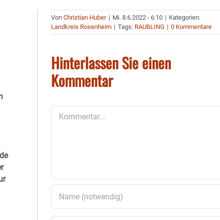
Von
Christian Huber
|
Mi. 8.6.2022 - 6:10
|
Kategorien:
Landkreis Rosenheim
|
Tags:
RAUBLING
|
0 Kommentare
Hinterlassen Sie einen
Kommentar
n
Kommentar
rde
r
ur