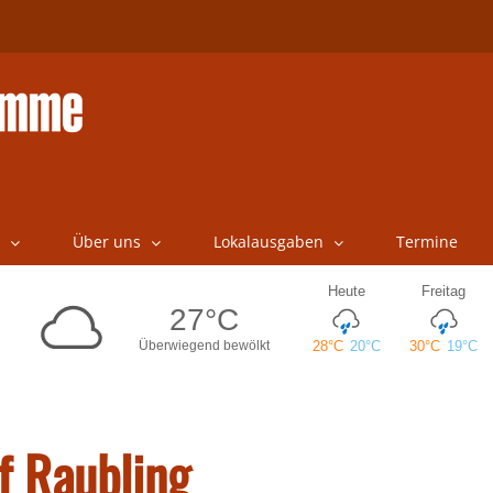
Über uns
Lokalausgaben
Termine
f Raubling