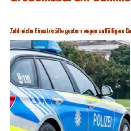
Zahlreiche Einsatzkräfte gestern wegen auffälligem G