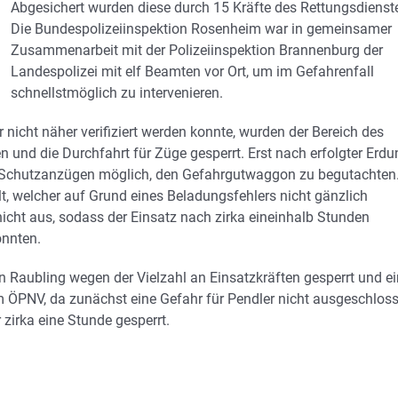
Abgesichert wurden diese durch 15 Kräfte des Rettungsdienst
Die Bundespolizeiinspektion Rosenheim war in gemeinsamer
Zusammenarbeit mit der Polizeiinspektion Brannenburg der
Landespolizei mit elf Beamten vor Ort, um im Gefahrenfall
schnellstmöglich zu intervenieren.
nicht näher verifiziert werden konnte, wurden der Bereich des
und die Durchfahrt für Züge gesperrt. Erst nach erfolgter Erdu
it Schutzanzügen möglich, den Gefahrgutwaggon zu begutachten
lt, welcher auf Grund eines Beladungsfehlers nicht gänzlich
nicht aus, sodass der Einsatz nach zirka eineinhalb Stunden
nnten.
 Raubling wegen der Vielzahl an Einsatzkräften gesperrt und e
im ÖPNV, da zunächst eine Gefahr für Pendler nicht ausgeschlos
zirka eine Stunde gesperrt.