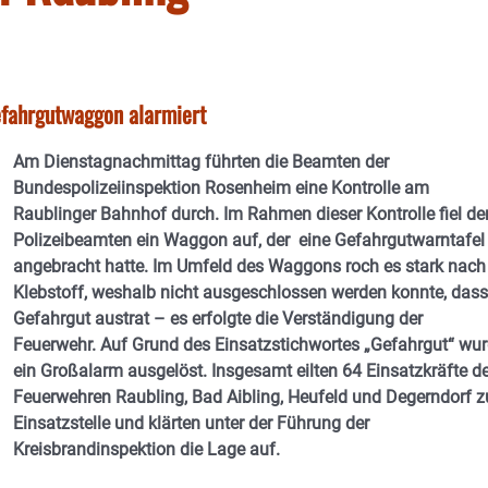
efahrgutwaggon alarmiert
Am Dienstagnachmittag führten die Beamten der
Bundespolizeiinspektion Rosenheim eine Kontrolle am
Raublinger Bahnhof durch. Im Rahmen dieser Kontrolle fiel de
Polizeibeamten ein Waggon auf, der eine Gefahrgutwarntafel
angebracht hatte. Im Umfeld des Waggons roch es stark nach
Klebstoff, weshalb nicht ausgeschlossen werden konnte, dass
Gefahrgut austrat – es erfolgte die Verständigung der
Feuerwehr. Auf Grund des Einsatzstichwortes „Gefahrgut“ wu
ein Großalarm ausgelöst. Insgesamt eilten 64 Einsatzkräfte de
Feuerwehren Raubling, Bad Aibling, Heufeld und Degerndorf z
Einsatzstelle und klärten unter der Führung der
Kreisbrandinspektion die Lage auf.