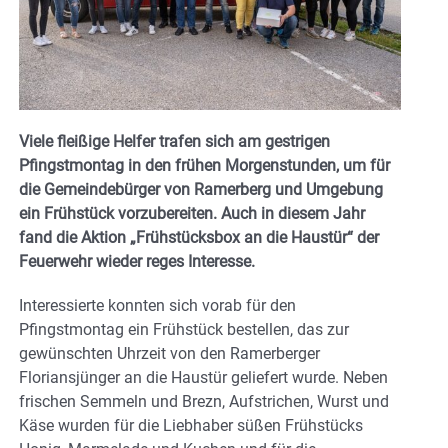
Viele fleißige Helfer trafen sich am gestrigen
Pfingstmontag in den frühen Morgenstunden, um für
die Gemeindebürger von Ramerberg und Umgebung
ein Frühstück vorzubereiten. Auch in diesem Jahr
fand die Aktion „Frühstücksbox an die Haustür“ der
Feuerwehr wieder reges Interesse.
Interessierte konnten sich vorab für den
Pfingstmontag ein Frühstück bestellen, das zur
gewünschten Uhrzeit von den Ramerberger
Floriansjünger an die Haustür geliefert wurde. Neben
frischen Semmeln und Brezn, Aufstrichen, Wurst und
Käse wurden für die Liebhaber süßen Frühstücks