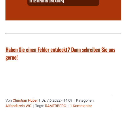
Haben Sie einen Fehler entdeckt? Dann schreiben Sie uns
gerne!
Von
Christian Huber
|
Di. 7.6.2022 - 14:09
|
Kategorien:
Altlandkreis WS
|
Tags:
RAMERBERG
|
1 Kommentar