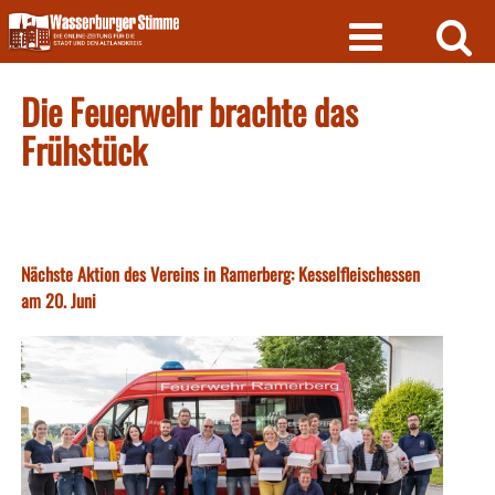
Skip
to
content
Die Feuerwehr brachte das
Frühstück
Nächste Aktion des Vereins in Ramerberg: Kesselfleischessen
am 20. Juni