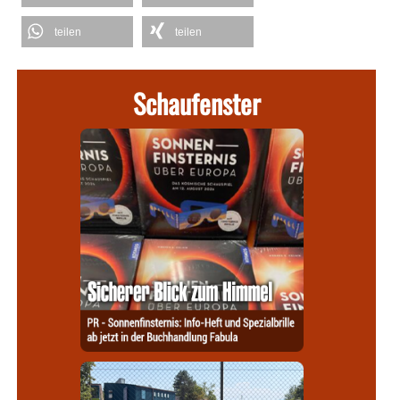
teilen
teilen
Schaufenster