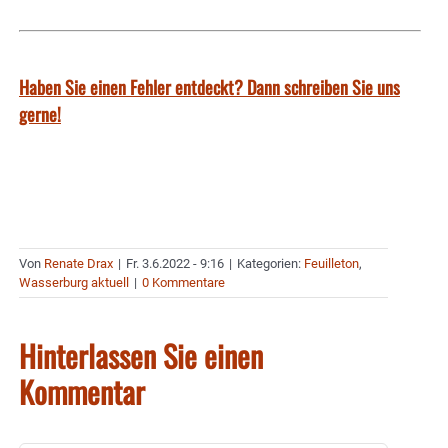
Haben Sie einen Fehler entdeckt? Dann schreiben Sie uns
gerne!
Von
Renate Drax
|
Fr. 3.6.2022 - 9:16
|
Kategorien:
Feuilleton
,
Wasserburg aktuell
|
0 Kommentare
Hinterlassen Sie einen
Kommentar