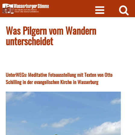
Skip
to
content
Was Pilgern vom Wandern
unterscheidet
UnterWEGs: Meditative Fotoausstellung mit Texten von Otto
Schilling in der evangelischen Kirche in Wasserburg