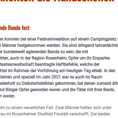
nde Bande fest
en konnten bei einer Festnahmeaktion auf einem Campingplatz
i Männer festgenommen werden. Sie sind dringend tatverdächti
ner bundesweit agierenden Bande zu sein, die mit
ikten, auch in der Region Rosenheim, Opfer um ihr Erspartes
Staatsanwaltschaft beantragte Haftbefehle, welche der
chter im Rahmen der Vorführung am heutigen Tag erließ. In den
ahren und speziell im Jahr 2021 war es auch im Raum
derholt zu Diebstahldelikten gekommen, bei denen zumeist ält
nd Bürger Opfer geworden waren und die Täter mit ihrer Beute,
n waren.
m zu einem neuerlichen Fall: Zwei Männer hatten sich unter
au im Rosenheimer Stadtteil Fürstätt verschafft. Die beiden