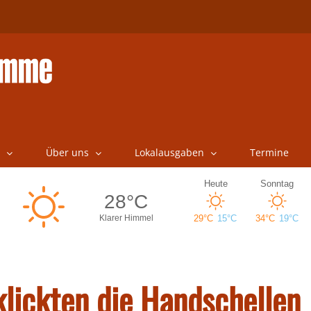
Über uns
Lokalausgaben
Termine
lickten die Handschellen