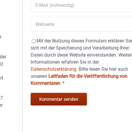
e
Mit der Nutzung dieses Formulars erklären Si
sich mit der Speicherung und Verarbeitung Ihrer
Daten durch diese Website einverstanden. Weiter
der
Informationen erfahren Sie in der
tz
Datenschutzerklärung.
Bitte lesen Sie hier auch
unseren
Leitfaden für die Veröffentlichung von
rt
Kommentaren
.
*
27
er