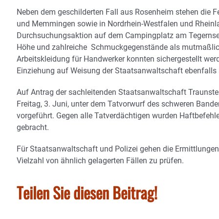
Neben dem geschilderten Fall aus Rosenheim stehen die 
und Memmingen sowie in Nordrhein-Westfalen und Rheinland-
Durchsuchungsaktion auf dem Campingplatz am Tegernsee wur
Höhe und zahlreiche Schmuckgegenstände als mutmaßliche
Arbeitskleidung für Handwerker konnten sichergestellt wer
Einziehung auf Weisung der Staatsanwaltschaft ebenfalls s
Auf Antrag der sachleitenden Staatsanwaltschaft Traunst
Freitag, 3. Juni, unter dem Tatvorwurf des schweren Bande
vorgeführt. Gegen alle Tatverdächtigen wurden Haftbefehle
gebracht.
Für Staatsanwaltschaft und Polizei gehen die Ermittlungen i
Vielzahl von ähnlich gelagerten Fällen zu prüfen.
Teilen Sie diesen Beitrag!