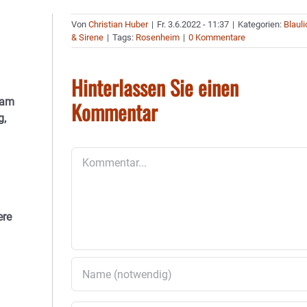
Von
Christian Huber
|
Fr. 3.6.2022 - 11:37
|
Kategorien:
Blauli
& Sirene
|
Tags:
Rosenheim
|
0 Kommentare
Hinterlassen Sie einen
 am
Kommentar
g,
Kommentar
ere