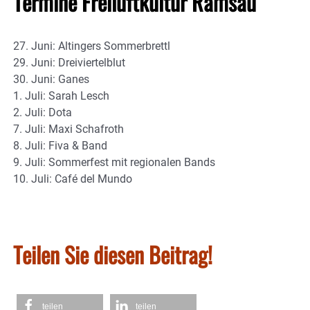
Termine Freiluftkultur Ramsau
27. Juni: Altingers Sommerbrettl
29. Juni: Dreiviertelblut
30. Juni: Ganes
1. Juli: Sarah Lesch
2. Juli: Dota
7. Juli: Maxi Schafroth
8. Juli: Fiva & Band
9. Juli: Sommerfest mit regionalen Bands
10. Juli: Café del Mundo
Teilen Sie diesen Beitrag!
teilen
teilen