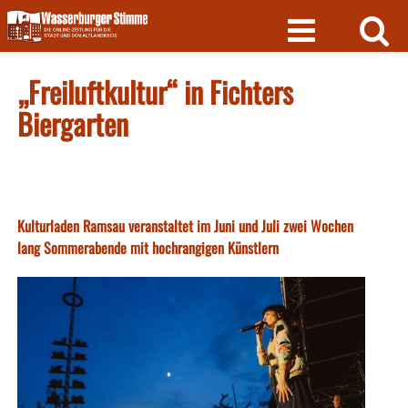
Skip
to
content
„Freiluftkultur“ in Fichters
Biergarten
Kulturladen Ramsau veranstaltet im Juni und Juli zwei Wochen
lang Sommerabende mit hochrangigen Künstlern