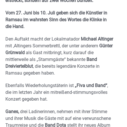
erstreckt, sondern auf zwei Wochen bündelt:
Vom 27. Juni bis 10. Juli geben sich die Künstler in
Ramsau im wahrsten Sinn des Wortes die Klinke in
die Hand.
Den Auftakt macht der Lokalmatador
Michael Altinger
mit ‚Altingers Sommerbrettl, der unter anderem
Günter
Grünwald
als Gast mitbringt, kurz darauf die
mittlerweile als „Stammgäste“ bekannte
Band
Dreiviertelblut
, die bereits legendäre Konzerte in
Ramsau gegeben haben.
Ebenfalls Wiederholungstäterin ist
„Fiva und Band“
,
die im letzten Jahr ein mitreißend-stimmungsvolles
Konzert gegeben hat.
Ganes,
drei Ladinerinnen, nehmen mit ihrer Stimme
und ihrer Musik die Gäste mit auf eine verwunschene
Traumreise und die
Band Dota
stellt ihr neues Album