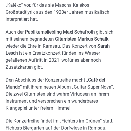
„Kaléko“ vor, für das sie Mascha Kalékos
Großstadtlyrik aus den 1920er Jahren musikalisch
interpretiert hat.
Auch der
Publikumsliebling Maxi Schafroth
gibt sich
mit seinem begnadeten
Gitarristen Markus Schalk
wieder die Ehre in Ramsau. Das Konzert von
Sarah
Lesch
ist ein Ersatzkonzert für den ins Wasser
gefallenen Auftritt in 2021, wofür es aber noch
Zusatzkarten gibt.
Den Abschluss der Konzertreihe macht
„Café del
Mundo“
mit ihrem neuen Album „Guitar Super Nova“.
Die zwei Gitarristen sind wahre Virtuosen an ihrem
Instrument und versprechen ein wunderbares
Klangspiel unter freiem Himmel.
Die Konzertreihe findet im „Fichters im Grünen“ statt,
Fichters Biergarten auf der Dorfwiese in Ramsau.