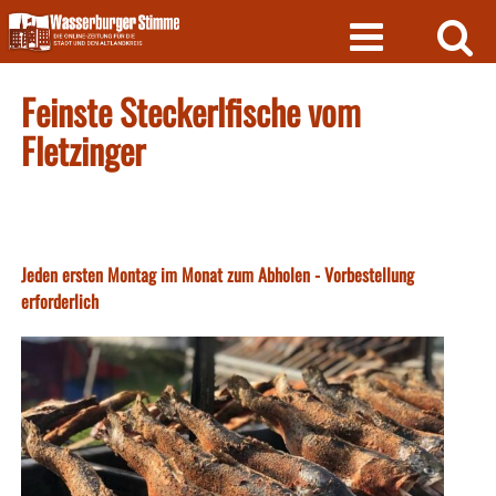
Skip
to
content
Feinste Steckerlfische vom
Fletzinger
Jeden ersten Montag im Monat zum Abholen - Vorbestellung
erforderlich