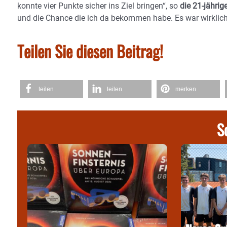
konnte vier Punkte sicher ins Ziel bringen“, so
die 21-jährig
und die Chance die ich da bekommen habe. Es war wirklich 
Teilen Sie diesen Beitrag!
teilen
teilen
merken
S