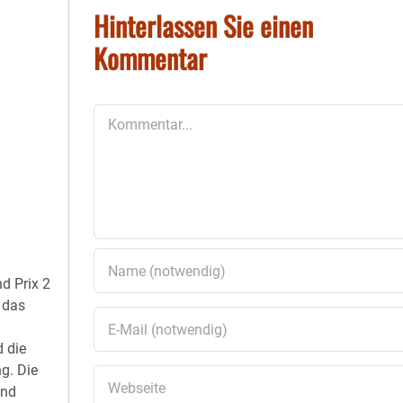
Hinterlassen Sie einen
Kommentar
Kommentar
d Prix 2
 das
d die
g. Die
und