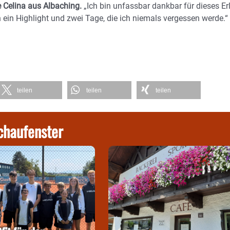
e Celina aus Albaching.
„Ich bin unfassbar dankbar für dieses Er
ein Highlight und zwei Tage, die ich niemals vergessen werde.“
teilen
teilen
teilen
chaufenster