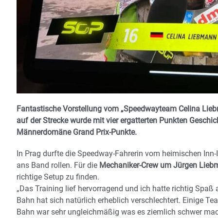
Fantastische Vorstellung vom „Speedwayteam Celina Liebm
auf der Strecke wurde mit vier ergatterten Punkten Geschic
Männerdomäne Grand Prix-Punkte.
In Prag durfte die Speedway-Fahrerin vom heimischen Inn-
ans Band rollen. Für die
Mechaniker-Crew um Jürgen Liebm
richtige Setup zu finden.
„Das Training lief hervorragend und ich hatte richtig Spaß
Bahn hat sich natürlich erheblich verschlechtert. Einige T
Bahn war sehr ungleichmäßig was es ziemlich schwer mac