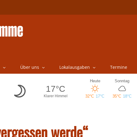
Über uns
Lokalausgaben
Termine
 vergessen werde“