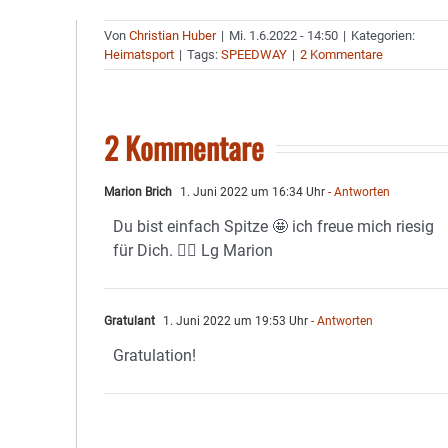
Von
Christian Huber
|
Mi. 1.6.2022 - 14:50
|
Kategorien:
Heimatsport
|
Tags:
SPEEDWAY
|
2 Kommentare
2 Kommentare
Marion Brich
1. Juni 2022 um 16:34 Uhr
- Antworten
Du bist einfach Spitze 🤩 ich freue mich riesig
für Dich. 🙋‍♀️ Lg Marion
Gratulant
1. Juni 2022 um 19:53 Uhr
- Antworten
Gratulation!