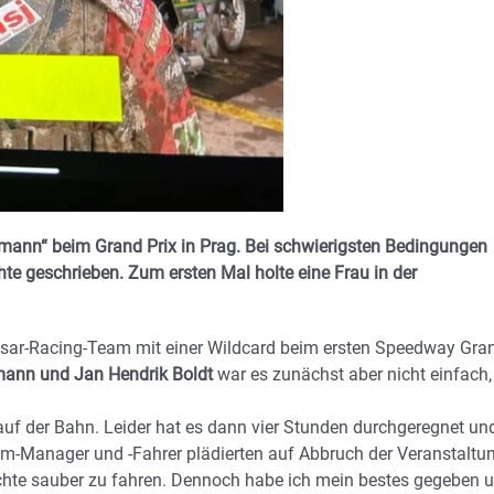
ann“ beim Grand Prix in Prag. Bei schwierigsten Bedingungen
hte geschrieben. Zum ersten Mal holte eine Frau in der
Isar-Racing-Team mit einer Wildcard beim ersten Speedway Gran
ann und Jan Hendrik Boldt
war es zunächst aber nicht einfach,
 auf der Bahn. Leider hat es dann vier Stunden durchgeregnet un
eam-Manager und -Fahrer plädierten auf Abbruch der Veranstaltun
hte sauber zu fahren. Dennoch habe ich mein bestes gegeben 