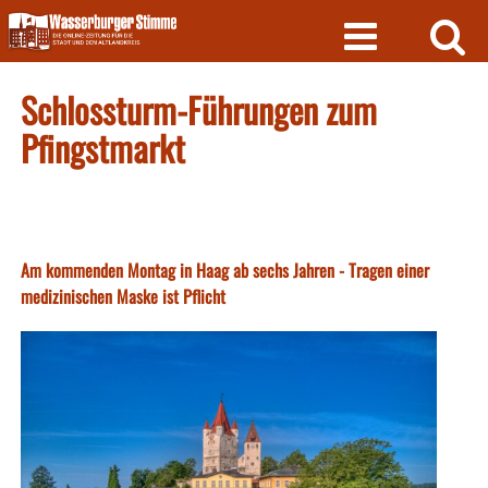
Skip
to
content
Schlossturm-Führungen zum
Pfingstmarkt
Am kommenden Montag in Haag ab sechs Jahren - Tragen einer
medizinischen Maske ist Pflicht