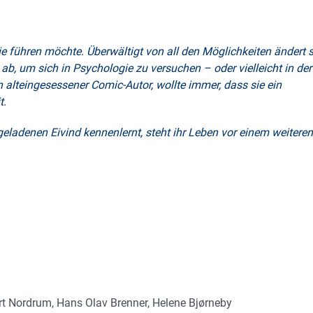
ie führen möchte. Überwältigt von all den Möglichkeiten ändert s
b, um sich in Psychologie zu versuchen – oder vielleicht in der
in alteingesessener Comic-Autor, wollte immer, dass sie ein
t.
geladenen Eivind kennenlernt, steht ihr Leben vor einem weiteren
t Nordrum, Hans Olav Brenner, Helene Bjørneby