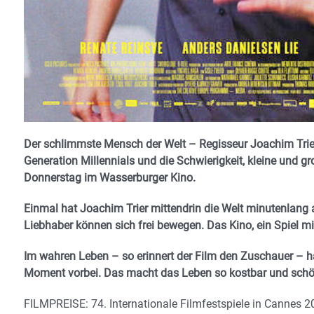
Der schlimmste Mensch der Welt – Regisseur Joachim Trier 
Generation Millennials und die Schwierigkeit, kleine und 
Donnerstag im Wasserburger Kino.
Einmal hat Joachim Trier mittendrin die Welt minutenlang a
Liebhaber können sich frei bewegen. Das Kino, ein Spiel mit
Im wahren Leben – so erinnert der Film den Zuschauer – ha
Moment vorbei. Das macht das Leben so kostbar und schö
FILMPREISE: 74. Internationale Filmfestspiele in Cannes 20