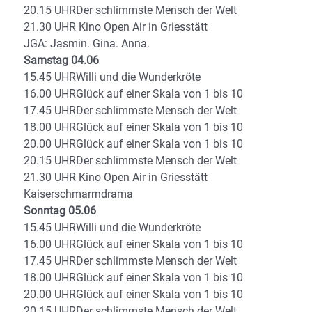
20.15 UHRDer schlimmste Mensch der Welt
21.30 UHR Kino Open Air in Griesstätt
JGA: Jasmin. Gina. Anna.
Samstag 04.06
15.45 UHRWilli und die Wunderkröte
16.00 UHRGlück auf einer Skala von 1 bis 10
17.45 UHRDer schlimmste Mensch der Welt
18.00 UHRGlück auf einer Skala von 1 bis 10
20.00 UHRGlück auf einer Skala von 1 bis 10
20.15 UHRDer schlimmste Mensch der Welt
21.30 UHR Kino Open Air in Griesstätt
Kaiserschmarrndrama
Sonntag 05.06
15.45 UHRWilli und die Wunderkröte
16.00 UHRGlück auf einer Skala von 1 bis 10
17.45 UHRDer schlimmste Mensch der Welt
18.00 UHRGlück auf einer Skala von 1 bis 10
20.00 UHRGlück auf einer Skala von 1 bis 10
20.15 UHRDer schlimmste Mensch der Welt