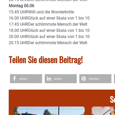
Montag 06.06
15.45 UHRWilli und die Wunderkröte
16.00 UHRGlück auf einer Skala von 1 bis 10
17.45 UHRDer schlimmste Mensch der Welt
18.00 UHRGlück auf einer Skala von 1 bis 10
20.00 UHRGlück auf einer Skala von 1 bis 10
20.15 UHRDer schlimmste Mensch der Welt
Teilen Sie diesen Beitrag!
teilen
teilen
merken
S