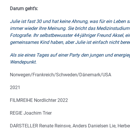
Darum geht’s:
Julie ist fast 30 und hat keine Ahnung, was für ein Leben s
immer wieder ihre Meinung. Sie bricht das Medizinstudium a
Fotografie. Ihr selbstbewusster 44-jähriger Freund Aksel, e
gemeinsames Kind haben, aber Julie ist einfach nicht berei
Als sie eines Tages auf einer Party den jungen und energie
Wendepunkt.
Norwegen/Frankreich/Schweden/Dänemark/USA
2021
FILMREIHE Nordlichter 2022
REGIE Joachim Trier
DARSTELLER Renate Reinsve, Anders Danielsen Lie, Herber