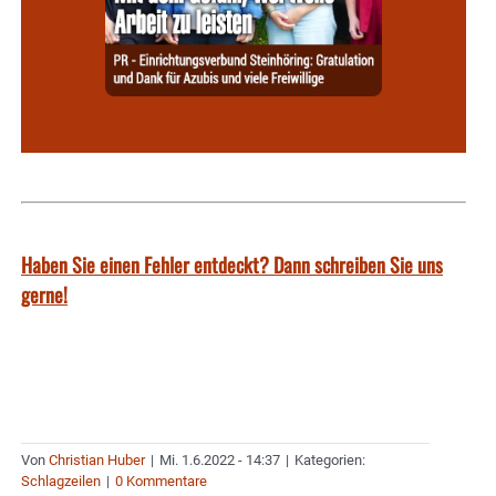
Haben Sie einen Fehler entdeckt? Dann schreiben Sie uns
gerne!
Von
Christian Huber
|
Mi. 1.6.2022 - 14:37
|
Kategorien:
Schlagzeilen
|
0 Kommentare