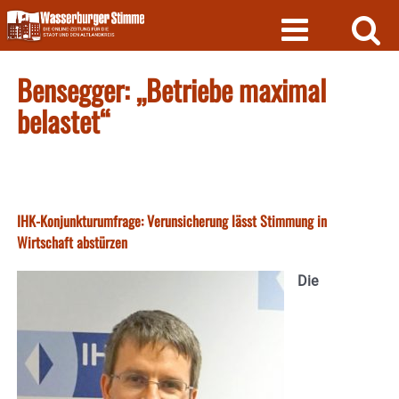
Skip
to
content
Bensegger: „Betriebe maximal
belastet“
IHK-Konjunkturumfrage: Verunsicherung lässt Stimmung in
Wirtschaft abstürzen
Die