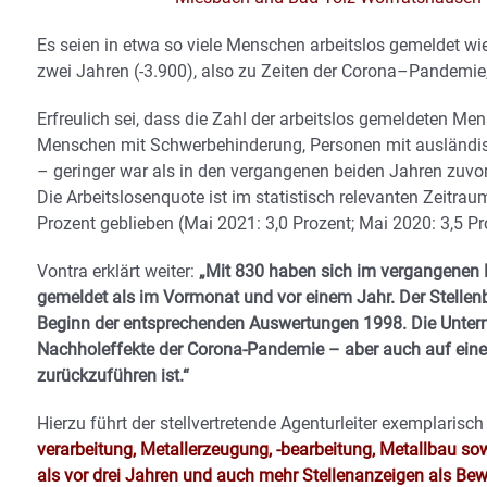
Es seien in etwa so viele Menschen arbeitslos gemeldet wi
zwei Jahren (-3.900), also zu Zeiten der Corona–Pandemie,
Erfreulich sei, dass die Zahl der arbeitslos gemeldeten Me
Menschen mit Schwerbehinderung, Personen mit ausländis
– geringer war als in den vergangenen beiden Jahren zuvo
Die Arbeitslosenquote ist im statistisch relevanten Zeitrau
Prozent geblieben (Mai 2021: 3,0 Prozent; Mai 2020: 3,5 Pr
Vontra erklärt weiter:
„Mit 830 haben sich im vergangenen 
gemeldet als im Vormonat und vor einem Jahr. Der Stellenb
Beginn der entsprechenden Auswertungen 1998. Die Untern
Nachholeffekte der Corona-Pandemie – aber auch auf eine
zurückzuführen ist.“
Hierzu führt der stellvertretende Agenturleiter exemplarisc
verarbeitung, Metallerzeugung, -bearbeitung, Metallbau so
als vor drei Jahren und auch mehr Stellenanzeigen als Be