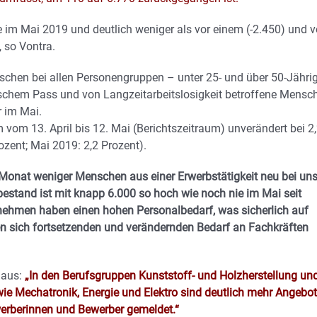
e im Mai 2019 und deutlich weniger als vor einem (-2.450) und v
 so Vontra.
nschen bei allen Personengruppen – unter 25- und über 50-Jährig
chem Pass und von Langzeitarbeitslosigkeit betroffene Mensc
r im Mai.
m vom 13. April bis 12. Mai (Berichtszeitraum) unverändert bei 2
ozent; Mai 2019: 2,2 Prozent).
Monat weniger Menschen aus einer Erwerbstätigkeit neu bei un
estand ist mit knapp 6.000 so hoch wie noch nie im Mai seit
ehmen haben einen hohen Personalbedarf, was sicherlich auf
n sich fortsetzenden und verändernden Bedarf an Fachkräften
h aus:
„In den Berufsgruppen Kunststoff- und Holzherstellung und
wie Mechatronik, Energie und Elektro sind deutlich mehr Angebo
werberinnen und Bewerber gemeldet.“