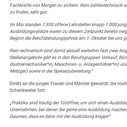
Fachkräfte von Morgen zu sichern. Rein zahlentechnisch si
zu finden, sehr gut:
Im Mai standen 1.930 offene Lehrstellen knapp 1.000 jun
Ausbildungs-plätze waren zu diesem Zeitpunkt bereits verge
Beginn der Berufsberatungsjahres am 1. Oktober bei uns ge
Rein rechnerisch sind damit aktuell weiterhin fast zwei An
Stellenangebote gibt es in den Berufsgruppen Verkauf, Büro
dustriemechaniker*in; Maschinen- u. Anlagenführer*in) und 
Metzger) sowie in der Speisezubereitung.“
Direkt an die jungen Frauen und Männer gewandt, die noch 
Schankweiler fort:
„Praktika sind häufig der Türöffner, um sich einen Ausbildu
Unternehmen, bei denen Sie gerne eine Ausbildung machen
Daumen, dass es dann mit der Ausbildung klappt!“