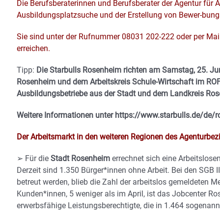
Die Berufsberaterinnen und Berufsberater der Agentur für Ar
Ausbildungsplatzsuche und der Erstellung von Bewer-bung
Sie sind unter der Rufnummer 08031 202-222 oder per Mai
erreichen.
Tipp:
Die Starbulls Rosenheim richten am Samstag, 25. Juni
Rosenheim und dem Arbeitskreis Schule-Wirtschaft im ROF
Ausbildungsbetriebe aus der Stadt und dem Landkreis Rose
Weitere Informationen unter https://www.starbulls.de/de/
Der Arbeitsmarkt in den weiteren Regionen des Agenturbez
➢ Für die
Stadt Rosenheim
errechnet sich eine Arbeitslose
Derzeit sind 1.350 Bürger*innen ohne Arbeit. Bei den SGB I
betreut werden, blieb die Zahl der arbeitslos gemeldeten M
Kunden*innen, 5 weniger als im April, ist das Jobcenter R
erwerbsfähige Leistungsberechtigte, die in 1.464 sogenan