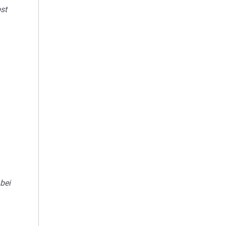
st
 bei