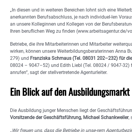
„In diesen und in weiteren Bereichen lohnt sich eine Weite
anerkannten Berufsabschluss, je nach individuel-len Vorau
an unsere Kolleginnen und Kollegen von der Berufsberatun
Ihren beruflichen Weg zu finden (www.arbeitsagentur.de/v
Betriebe, die ihre Mitarbeiterinnen und Mitarbeiter weite
wirken, können unsere Weiterbildungsberaterinnen Anna B
279) und
Franziska Schmaus (Tel. 08031 202–232) für di
08024 – 9047–52) und Edith Liebl (Tel. 08024 / 9047-32) 
anrufen“, sagt der stellvertretende Agenturleiter.
Ein Blick auf den Ausbildungsmarkt
Die Ausbildung junger Menschen liegt der Geschäftsführu
Vorsitzende der Geschäftsführung, Michael Schankweiler
,
„Wir freuen uns, dass die Betriebe in unse-rem Agenturbezir