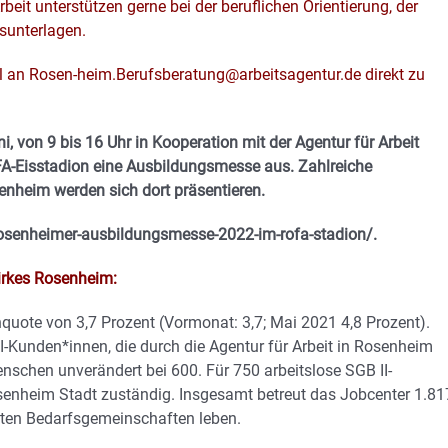
beit unterstützen gerne bei der beruflichen Orientierung, der
sunterlagen.
l an Rosen-heim.Berufsberatung@arbeitsagentur.de direkt zu
, von 9 bis 16 Uhr in Kooperation mit der Agentur für Arbeit
A-Eisstadion eine Ausbildungsmesse aus. Zahlreiche
nheim werden sich dort präsentieren.
rosenheimer-ausbildungsmesse-2022-im-rofa-stadion/.
irkes Rosenheim:
nquote von 3,7 Prozent (Vormonat: 3,7; Mai 2021 4,8 Prozent).
II-Kunden*innen, die durch die Agentur für Arbeit in Rosenheim
enschen unverändert bei 600. Für 750 arbeitslose SGB II-
osenheim Stadt zuständig. Insgesamt betreut das Jobcenter 1.81
nten Bedarfsgemeinschaften leben.