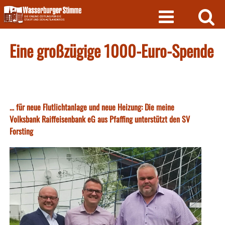
Skip
to
content
Eine großzügige 1000-Euro-Spende
... für neue Flutlichtanlage und neue Heizung: Die meine
Volksbank Raiffeisenbank eG aus Pfaffing unterstützt den SV
Forsting