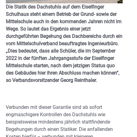
Die Statik des Dachstuhls auf dem Eiselfinger
Schulhaus steht einem Betrieb der Grund- sowie der
Mittelschule auch in den kommenden Jahren nicht im
Wege. So lautet das Ergebnis einer jetzt
durchgeführten Begehung des Dachbereichs durch ein
vom Mittelschulverband beauftragtes Ingenieurbüro.
„Dies bedeutet, dass alle Schüler, die im September
2022 in der fünften Jahrgangsstufe der Eiselfinger
Mittelschule starten, nach dem jetzigen Status quo
des Gebäudes hier ihren Abschluss machen können“,
so Verbandsvorsitzender Georg Reinthaler.
Verbunden mit dieser Garantie sind ab sofort
engmaschigere Kontrollen des Dachstuhls wie
beispielsweise mindestens jährlich stattfindende
Begehungen durch einen Statiker. Die anfallenden
Kosten hierfür – verbunden mit kleineren