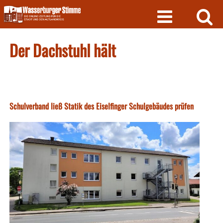
Skip
to
content
Der Dachstuhl hält
Schulverband ließ Statik des Eiselfinger Schulgebäudes prüfen