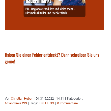
Haben Sie einen Fehler entdeckt? Dann schreiben Sie uns
gerne!
Von
Christian Huber
|
Di. 31.5.2022 - 14:11
|
Kategorien:
Altlandkreis WS
|
Tags:
EISELFING
|
0 Kommentare