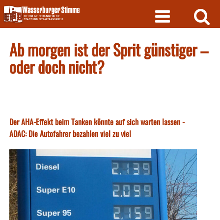
Skip
to
content
Ab morgen ist der Sprit günstiger –
oder doch nicht?
Der AHA-Effekt beim Tanken könnte auf sich warten lassen -
ADAC: Die Autofahrer bezahlen viel zu viel