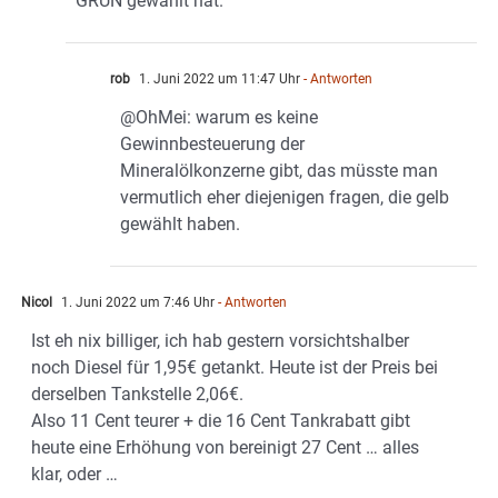
GRÜN gewählt hat.
rob
1. Juni 2022 um 11:47 Uhr
- Antworten
@OhMei: warum es keine
Gewinnbesteuerung der
Mineralölkonzerne gibt, das müsste man
vermutlich eher diejenigen fragen, die gelb
gewählt haben.
Nicol
1. Juni 2022 um 7:46 Uhr
- Antworten
Ist eh nix billiger, ich hab gestern vorsichtshalber
noch Diesel für 1,95€ getankt. Heute ist der Preis bei
derselben Tankstelle 2,06€.
Also 11 Cent teurer + die 16 Cent Tankrabatt gibt
heute eine Erhöhung von bereinigt 27 Cent … alles
klar, oder …