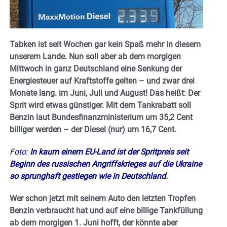
Tabken ist seit Wochen gar kein Spaß mehr in diesem
unserem Lande. Nun soll aber ab dem morgigen
Mittwoch in ganz Deutschland eine Senkung der
Energiesteuer auf Kraftstoffe gelten – und zwar drei
Monate lang. im Juni, Juli und August! Das heißt: Der
Sprit wird etwas günstiger. Mit dem Tankrabatt soll
Benzin laut Bundesfinanzministerium um 35,2 Cent
billiger werden – der Diesel (nur) um 16,7 Cent.
Foto:
In kaum einem EU-Land ist der Spritpreis seit
Beginn des russischen Angriffskrieges auf die Ukraine
so sprunghaft gestiegen wie in Deutschland.
Wer schon jetzt mit seinem Auto den letzten Tropfen
Benzin verbraucht hat und auf eine billige Tankfüllung
ab dem morgigen 1. Juni hofft, der könnte aber