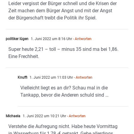
Leider vergisst der Bürger schnell und die Krisen der
Zeit machen dem Bürger Angst und mit der Angst
der Bürgerschaft treibt die Politik ihr Spiel.
politiker lügen
1. Juni 2022 um 8:16 Uhr
- Antworten
Super heute 2,21 – toll – minus 35 sind ma bei 1,86.
Eine Frechheit.
Knuffi
1. Juni 2022 um 11:03 Uhr
- Antworten
Vielleicht liegt es an dir? Schau mal in die
Tankapp, bevor die Anderen schuld sind …
Michaela
1. Juni 2022 um 10:21 Uhr
- Antworten
Verstehe die Aufregung nicht. Habe heute Vormittag
in Wasserburg für 1,78.-€ getankt. Gebe allerdings