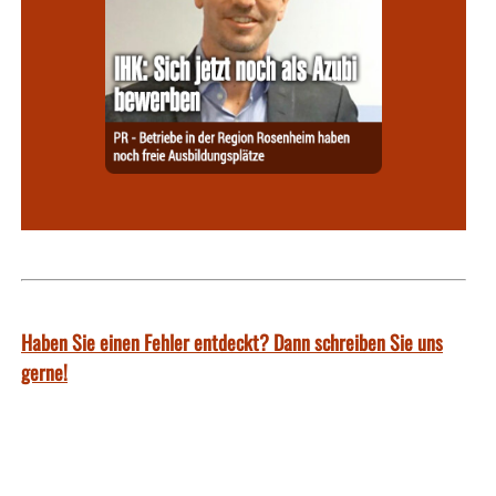
Haben Sie einen Fehler entdeckt? Dann schreiben Sie uns
gerne!