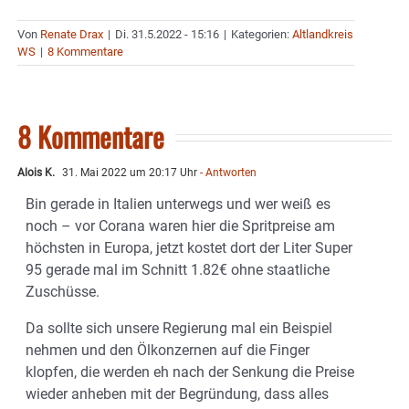
Von
Renate Drax
|
Di. 31.5.2022 - 15:16
|
Kategorien:
Altlandkreis
WS
|
8 Kommentare
8 Kommentare
Alois K.
31. Mai 2022 um 20:17 Uhr
- Antworten
Bin gerade in Italien unterwegs und wer weiß es
noch – vor Corana waren hier die Spritpreise am
höchsten in Europa, jetzt kostet dort der Liter Super
95 gerade mal im Schnitt 1.82€ ohne staatliche
Zuschüsse.
Da sollte sich unsere Regierung mal ein Beispiel
nehmen und den Ölkonzernen auf die Finger
klopfen, die werden eh nach der Senkung die Preise
wieder anheben mit der Begründung, dass alles