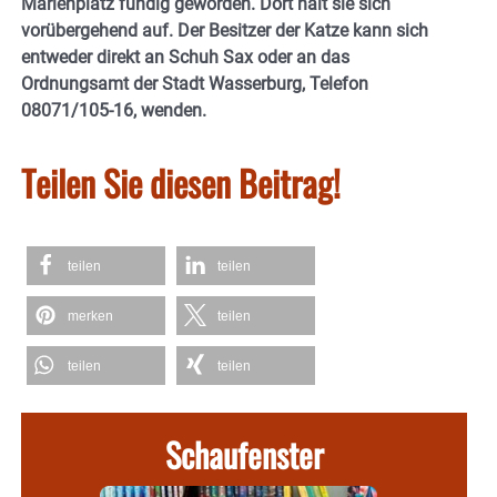
Marienplatz fündig geworden. Dort hält sie sich
vorübergehend auf. Der Besitzer der Katze kann sich
entweder direkt an Schuh Sax oder an das
Ordnungsamt der Stadt Wasserburg, Telefon
08071/105-16, wenden.
Teilen Sie diesen Beitrag!
teilen
teilen
merken
teilen
teilen
teilen
Schaufenster