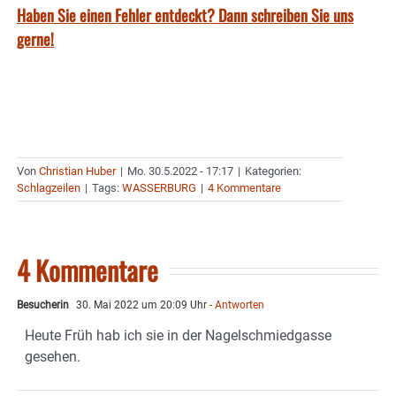
Haben Sie einen Fehler entdeckt? Dann schreiben Sie uns
gerne!
Von
Christian Huber
|
Mo. 30.5.2022 - 17:17
|
Kategorien:
Schlagzeilen
|
Tags:
WASSERBURG
|
4 Kommentare
4 Kommentare
Besucherin
30. Mai 2022 um 20:09 Uhr
- Antworten
Heute Früh hab ich sie in der Nagelschmiedgasse
gesehen.