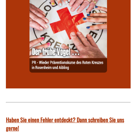
Haben Sie einen Fehler entdeckt? Dann schreiben Sie uns
gerne!