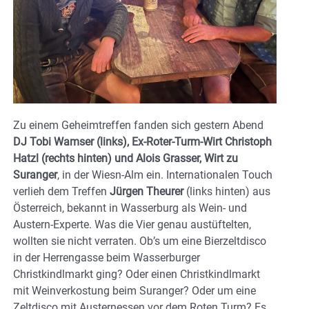
Zu einem Geheimtreffen fanden sich gestern Abend
DJ Tobi Wamser (links), Ex-Roter-Turm-Wirt Christoph
Hatzl (rechts hinten) und Alois Grasser, Wirt zu
Suranger
, in der Wiesn-Alm ein. Internationalen Touch
verlieh dem Treffen
Jürgen Theurer
(links hinten) aus
Österreich, bekannt in Wasserburg als Wein- und
Austern-Experte. Was die Vier genau austüftelten,
wollten sie nicht verraten. Ob’s um eine Bierzeltdisco
in der Herrengasse beim Wasserburger
Christkindlmarkt ging? Oder einen Christkindlmarkt
mit Weinverkostung beim Suranger? Oder um eine
Zeltdisco mit Austernessen vor dem Roten Turm? Es