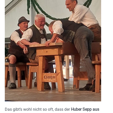
Das gibt’s wohl nicht so oft, dass der
Huber Sepp aus