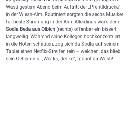
Wasti gestern Abend beim Auftritt der „Pfentildrucka“
in der Wiesn-Alm. Routiniert sorgten die sechs Musiker
für beste Stimmung in der Alm. Allerdings war’s dem
Sodla Beda aus Oibich
(rechts) offenbar ein bisserl
langweilig. Während seine Kollegen hochkonzentriert
in die Noten schauten, zog sich da Sodla auf seinem
Tablet einen Netflix-Streifen rein – welchen, das blieb
sein Geheimnis. „Wer ko, der ko“, moant da Wasti!