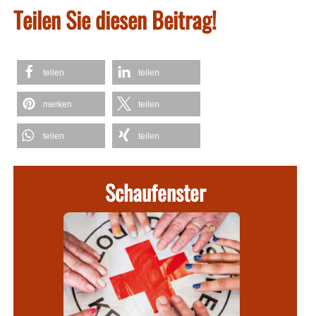
Teilen Sie diesen Beitrag!
teilen
teilen
merken
teilen
teilen
teilen
Schaufenster