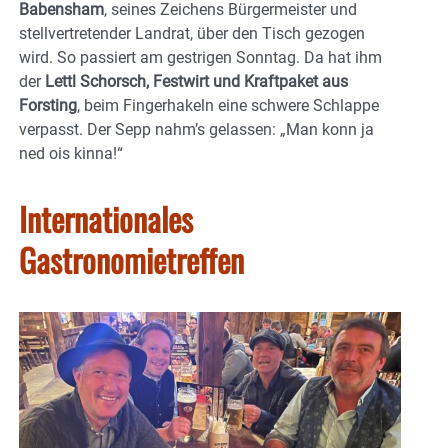
Babensham
, seines Zeichens Bürgermeister und
stellvertretender Landrat, über den Tisch gezogen
wird. So passiert am gestrigen Sonntag. Da hat ihm
der
Lettl Schorsch, Festwirt und Kraftpaket aus
Forsting
, beim Fingerhakeln eine schwere Schlappe
verpasst. Der Sepp nahm’s gelassen: „Man konn ja
ned ois kinna!“
Internationales
Gastronomietreffen