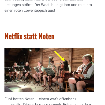
Leitungen strömt. Der Wasti huldigt ihm und rollt ihm
einen roten Löwenteppich aus!
Netflix statt Noten
Fünf hatten Noten – einem war’s offenbar zu
langweilig: Dieses bemerkenswerte Foto gelang dem