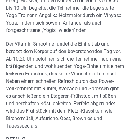
Energiewasser, um den Körper zu beleben. Von 8.30
bis 10 Uhr begleitet die Teilnehmer die begeisterte
Yoga-Trainerin Angelika Holzmaier durch ein Vinyasa-
Yoga, in dem sich sowohl Anfänger als auch
fortgeschrittene „Yogis“ wiederfinden.
Der Vitamin Smoothie rundet die Einheit ab und
bereitet dem Körper auf den bevorstehenden Tag vor.
Ab 10.20 Uhr belohnen sich die Teilnehmer nach einer
kräftigenden und wohltuenden Yoga-Einheit mit einem
leckeren Frühstück, das keine Wünsche offen lässt.
Neben einem schnellen Refresh durch das Power-
Vollkornbrot mit Rührei, Avocado und Sprossen gibt
es anschließend ein Etageren-Frühstück mit süßen
und herzhaften Köstlichkeiten. Perfekt abgerundet
wird das Frühstück mit dem Fletzi-Klassikern wie
Birchermüsli, Aufstriche, Obst, Brownies und
Tagesspecials.