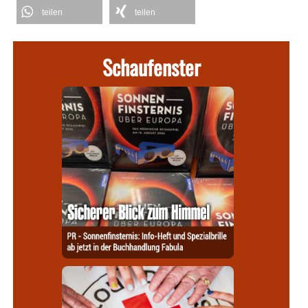
teilen
teilen
Schaufenster