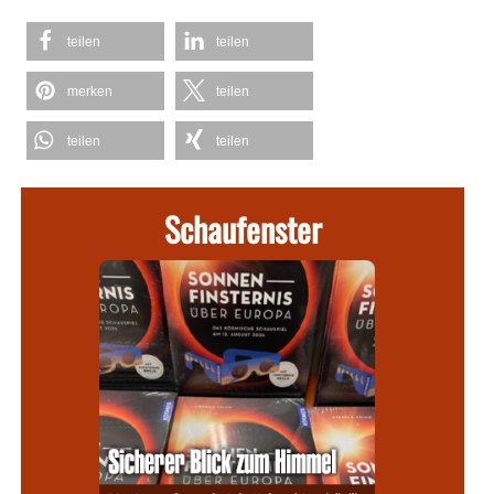
teilen
teilen
merken
teilen
teilen
teilen
Schaufenster