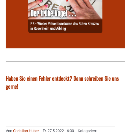
Haben Sie einen Fehler entdeckt? Dann schreiben Sie uns
gerne!
Von
Christian Huber
|
Fr. 27.5.2022 - 6:00
|
Kategorien: