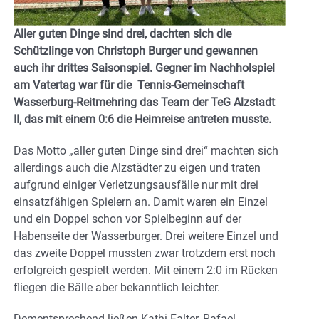
Aller guten Dinge sind drei, dachten sich die
Schützlinge von Christoph Burger und gewannen
auch ihr drittes Saisonspiel. Gegner im Nachholspiel
am Vatertag war für die Tennis-Gemeinschaft
Wasserburg-Reitmehring das Team der TeG Alzstadt
II, das mit einem 0:6 die Heimreise antreten musste.
Das Motto „aller guten Dinge sind drei“ machten sich
allerdings auch die Alzstädter zu eigen und traten
aufgrund einiger Verletzungsausfälle nur mit drei
einsatzfähigen Spielern an. Damit waren ein Einzel
und ein Doppel schon vor Spielbeginn auf der
Habenseite der Wasserburger. Drei weitere Einzel und
das zweite Doppel mussten zwar trotzdem erst noch
erfolgreich gespielt werden. Mit einem 2:0 im Rücken
fliegen die Bälle aber bekanntlich leichter.
Dementsprechend ließen Kathi Falter, Rafael