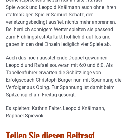
Spielwock und Leopold Knälmann auch ohne ihren
etatmäßigen Spieler Samuel Schatz, der
verletzungsbedingt ausfiel, nichts mehr anbrennen.
Bei herrlich sonnigem Wetter spielten sie passend
zum Frühlingsfest-Auftakt fröhlich drauf los und
gaben in den drei Einzeln lediglich vier Spiele ab.
Auch das noch ausstehende Doppel gewannen
Leopold und Rafael souverän mit 6:0 und 6:0. Als
Tabellenführer erwarten die Schützlinge von
Erfolgscoach Christoph Burger nun mit Spannung die
Verfolger aus Obing. Für Spannung ist damit beim
Spitzenspiel am Freitag gesorgt.
Es spielten: Kathrin Falter, Leopold Knälmann,
Raphael Spiewok.
Teilen Sie diesen Beitrag!