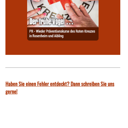
Haben Sie einen Fehler entdeckt? Dann schreiben Sie uns
gerne!