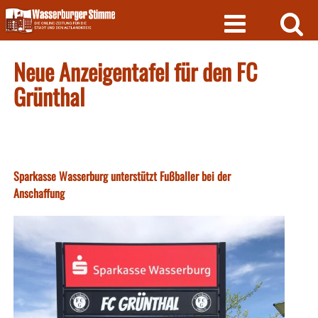
Skip
to
content
Neue Anzeigentafel für den FC
Grünthal
Sparkasse Wasserburg unterstützt Fußballer bei der
Anschaffung