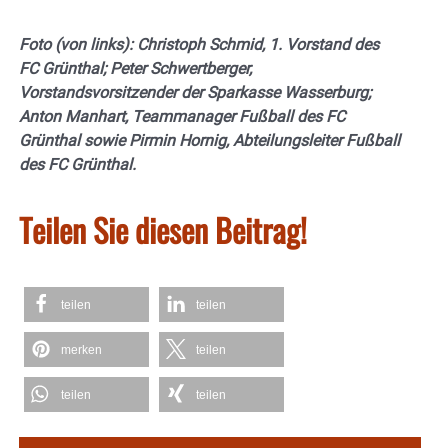
Foto (von links): Christoph Schmid, 1. Vorstand des
FC Grünthal; Peter Schwertberger,
Vorstandsvorsitzender der Sparkasse Wasserburg;
Anton Manhart, Teammanager Fußball des FC
Grünthal sowie Pirmin Hornig, Abteilungsleiter Fußball
des FC Grünthal.
Teilen Sie diesen Beitrag!
teilen
teilen
merken
teilen
teilen
teilen