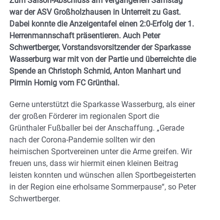
Zum Saison-Abschluss am vergangenen Samstag
war der ASV Großholzhausen in Unterreit zu Gast.
Dabei konnte die Anzeigentafel einen 2:0-Erfolg der 1.
Herrenmannschaft präsentieren. Auch Peter
Schwertberger, Vorstandsvorsitzender der Sparkasse
Wasserburg war mit von der Partie und überreichte die
Spende an Christoph Schmid, Anton Manhart und
Pirmin Hornig vom FC Grünthal.
Gerne unterstützt die Sparkasse Wasserburg, als einer
der großen Förderer im regionalen Sport die
Grünthaler Fußballer bei der Anschaffung. „Gerade
nach der Corona-Pandemie sollten wir den
heimischen Sportvereinen unter die Arme greifen. Wir
freuen uns, dass wir hiermit einen kleinen Beitrag
leisten konnten und wünschen allen Sportbegeisterten
in der Region eine erholsame Sommerpause“, so Peter
Schwertberger.