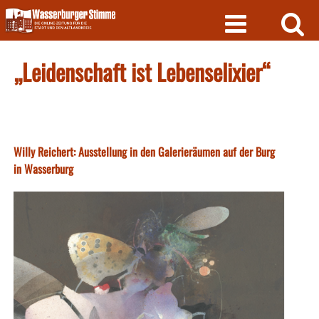
Skip
to
content
„Leidenschaft ist Lebenselixier“
Willy Reichert: Ausstellung in den Galerieräumen auf der Burg
in Wasserburg