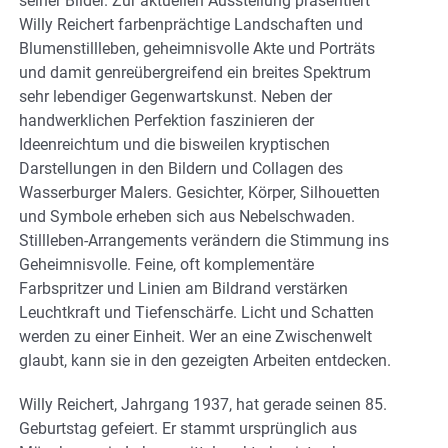
seiner Bilder. Zur aktuellen Ausstellung präsentiert
Willy Reichert farbenprächtige Landschaften und
Blumenstillleben, geheimnisvolle Akte und Porträts
und damit genreübergreifend ein breites Spektrum
sehr lebendiger Gegenwartskunst. Neben der
handwerklichen Perfektion faszinieren der
Ideenreichtum und die bisweilen kryptischen
Darstellungen in den Bildern und Collagen des
Wasserburger Malers. Gesichter, Körper, Silhouetten
und Symbole erheben sich aus Nebelschwaden.
Stillleben-Arrangements verändern die Stimmung ins
Geheimnisvolle. Feine, oft komplementäre
Farbspritzer und Linien am Bildrand verstärken
Leuchtkraft und Tiefenschärfe. Licht und Schatten
werden zu einer Einheit. Wer an eine Zwischenwelt
glaubt, kann sie in den gezeigten Arbeiten entdecken.
Willy Reichert, Jahrgang 1937, hat gerade seinen 85.
Geburtstag gefeiert. Er stammt ursprünglich aus