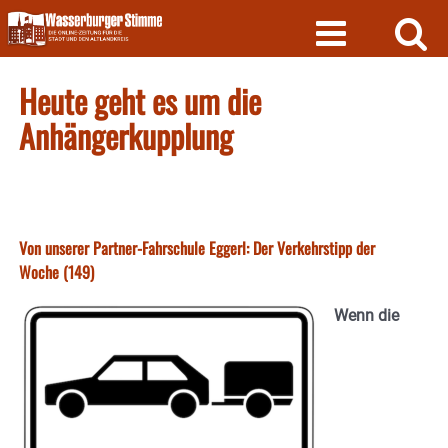
Skip
to
content
Heute geht es um die
Anhängerkupplung
Von unserer Partner-Fahrschule Eggerl: Der Verkehrstipp der
Woche (149)
Wenn die