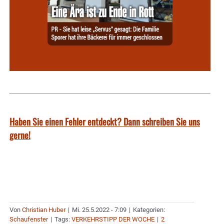
Haben Sie einen Fehler entdeckt? Dann schreiben Sie uns
gerne!
Von
Christian Huber
|
Mi. 25.5.2022 - 7:09
|
Kategorien:
Schaufenster
|
Tags:
VERKEHRSTIPP DER WOCHE
|
2