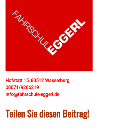
Hofstatt 15, 83512 Wasserburg
08071/9206219
info@fahrschule-eggerl.de
Teilen Sie diesen Beitrag!