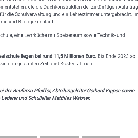
ion entstehen, die die Dachkonstruktion der zukünftigen Aula tra
ür die Schulverwaltung und ein Lehrerzimmer untergebracht. I
ie und Biologie geplant.
chule, eine Lehrküche mit Speiseraum sowie Technik- und
lschule liegen bei rund 11,5 Millionen Euro.
Bis Ende 2023 sol
 sich im geplanten Zeit- und Kostenrahmen.
ei der Baufirma Pfeiffer, Abteilungsleiter Gerhard Kippes sowie
o Lederer und Schulleiter Matthias Wabner.