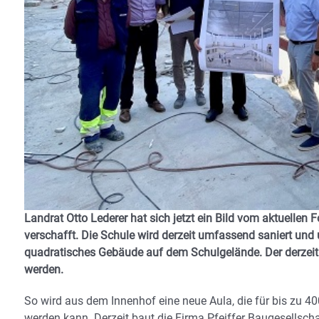
Landrat Otto Lederer hat sich jetzt ein Bild vom aktuellen F
verschafft. Die Schule wird derzeit umfassend saniert und
quadratisches Gebäude auf dem Schulgelände. Der derzeit n
werden.
So wird aus dem Innenhof eine neue Aula, die für bis zu 4
werden kann. Derzeit baut die Firma Pfeiffer Baugesellsc