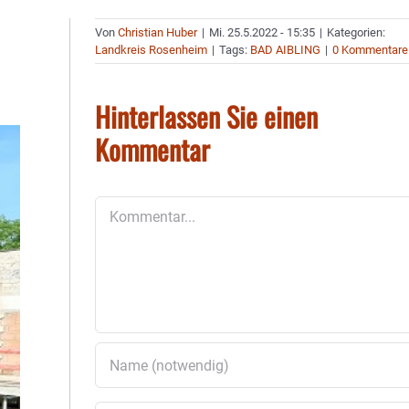
Von
Christian Huber
|
Mi. 25.5.2022 - 15:35
|
Kategorien:
Landkreis Rosenheim
|
Tags:
BAD AIBLING
|
0 Kommentare
Hinterlassen Sie einen
Kommentar
Kommentar