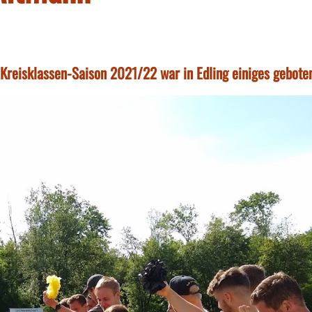
r Kreisklassen-Saison 2021/22 war in Edling einiges gebote