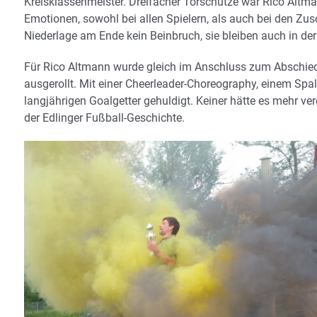
Kreisklassenmeister. Dreifacher Torschütze war Rico Alt
Emotionen, sowohl bei allen Spielern, als auch bei den Z
Niederlage am Ende kein Beinbruch, sie bleiben auch in der 
Für Rico Altmann wurde gleich im Anschluss zum Abschied a
ausgerollt. Mit einer Cheerleader-Choreography, einem Spa
langjährigen Goalgetter gehuldigt. Keiner hätte es mehr ve
der Edlinger Fußball-Geschichte.