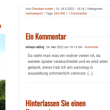
Von
Christian Huber
|
Di. 24.5.2022 - 15:18
|
Kategorien:
Heimatsport
|
Tags:
EDLING
|
1 Kommentar
n
Ein Kommentar
schapo edling
24. Mai 2022 um 16:13 Uhr
- Antworten
Da sieht man was ein wahrer verein ist, da
werden spieler verabschiedet und es wird allen
gedank, siwas hab ich am samstag in
wasserburg schmerzlich vermisst. (…)
Hinterlassen Sie einen