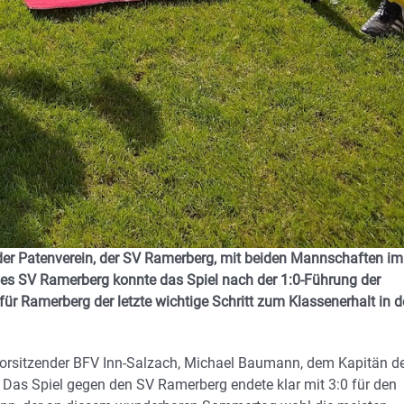
der Patenverein, der SV Ramerberg, mit beiden Mannschaften im
des SV Ramerberg konnte das Spiel nach der 1:0-Führung der
ür Ramerberg der letzte wichtige Schritt zum Klassenerhalt in d
svorsitzender BFV Inn-Salzach, Michael Baumann, dem Kapitän d
 Das Spiel gegen den SV Ramerberg endete klar mit 3:0 für den