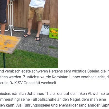
und verabschiedete schweren Herzens sehr wichtige Spieler, die i
stehen werden. Zunächst wurde Korbinian Linner verabschiedet, d
erein DJK-SV Griesstätt wechselt.
schieden, nämlich Johannes Thaler, der auf der linken Abwehrseite
Hammerstingl seine Fußballschuhe an den Nagel, dem man eine
en kann. Als Führungsspieler und ehemaliger, langjähriger Kapi