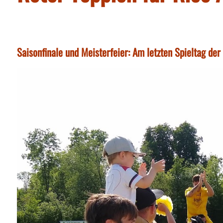
Saisonfinale und Meisterfeier: Am letzten Spieltag de