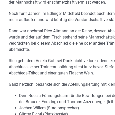
der Mannschaft wird er schmerzhaft vermisst werden.
Nach fünf Jahren im Edlinger Mittelfeld beendet auch Bern
mehr auflaufen und wird künftig die Vorstandschaft verstä
Dann war nochmal Rico Altmann an der Reihe, dessen Absc
wurde und der auf dem Tisch stehend seine Mannschaftska
verdrückten bei diesem Abschied die eine oder andere Trän
überreichte.
Rico geht dem Verein Gott sei Dank nicht verloren, denn e
Abschluss seiner Trainerausbildung steht kurz bevor. Stef
Abschieds-Trikot und einer guten Flasche Wein.
Ganz herzlich bedankte sich die Abteilungsleitung mit kl
Dem Boccia-Führungsteam für die Bewirtungen bei den
der Brauerei Forsting) und Thomas Anzenberger (leibl
Jochen Willem (Stadionsprecher)
Günter Fichtl (Platzkassier)