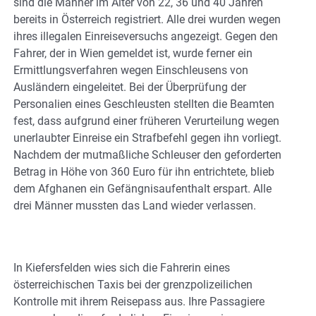
sind die Männer im Alter von 22, 36 und 40 Jahren
bereits in Österreich registriert. Alle drei wurden wegen
ihres illegalen Einreiseversuchs angezeigt. Gegen den
Fahrer, der in Wien gemeldet ist, wurde ferner ein
Ermittlungsverfahren wegen Einschleusens von
Ausländern eingeleitet. Bei der Überprüfung der
Personalien eines Geschleusten stellten die Beamten
fest, dass aufgrund einer früheren Verurteilung wegen
unerlaubter Einreise ein Strafbefehl gegen ihn vorliegt.
Nachdem der mutmaßliche Schleuser den geforderten
Betrag in Höhe von 360 Euro für ihn entrichtete, blieb
dem Afghanen ein Gefängnisaufenthalt erspart. Alle
drei Männer mussten das Land wieder verlassen.
In Kiefersfelden wies sich die Fahrerin eines
österreichischen Taxis bei der grenzpolizeilichen
Kontrolle mit ihrem Reisepass aus. Ihre Passagiere