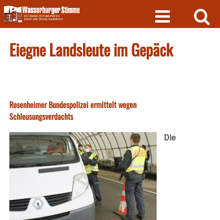
Skip
to
content
Eiegne Landsleute im Gepäck
Rosenheimer Bundespolizei ermittelt wegen
Schleusungsverdachts
Die