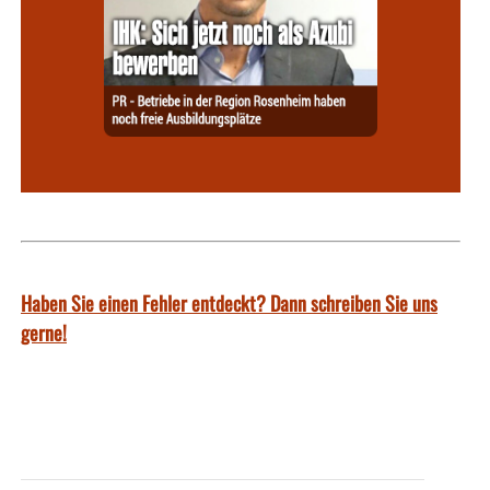
Haben Sie einen Fehler entdeckt? Dann schreiben Sie uns
gerne!