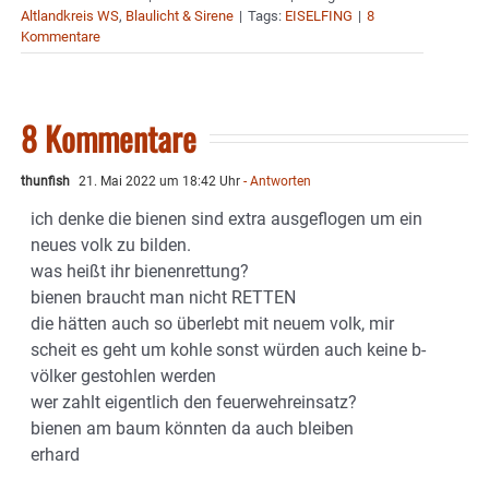
Altlandkreis WS
,
Blaulicht & Sirene
|
Tags:
EISELFING
|
8
Kommentare
8 Kommentare
thunfish
21. Mai 2022 um 18:42 Uhr
- Antworten
ich denke die bienen sind extra ausgeflogen um ein
neues volk zu bilden.
was heißt ihr bienenrettung?
bienen braucht man nicht RETTEN
die hätten auch so überlebt mit neuem volk, mir
scheit es geht um kohle sonst würden auch keine b-
völker gestohlen werden
wer zahlt eigentlich den feuerwehreinsatz?
bienen am baum könnten da auch bleiben
erhard