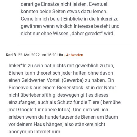
derartige Einsätze nicht leisten. Eventuell
konnten beide Seiten etwas dazu lernen.
Gerne bin ich bereit Einblicke in die Imkerei zu
gewähren wenn wirklich Interesse besteht und
nicht nur ohne Wissen „daher geredet“ wird
Karl B
22. Mai 2022 um 16:20 Uhr
- Antworten
Imker*In zu sein hat nichts mit gewerblich zu tun,
Bienen kann theoretisch jeder halten ohne davon
einen Geldwerten Vorteil (Gewerbe) zu haben. Ein
Bienenvolk aus einem Bienenstock ist in der Natur
nicht überlebensfähig, deswegen gilt es dieses
einzufangen, auch als Schutz für die Tiere ( bemühe
mal Google für nähere Infos). Und dich will ich
erleben wenn da hundertausende Bienen am Baum
vor deinem Haus hängen, also stänkere nicht
anonym im Internet rum.