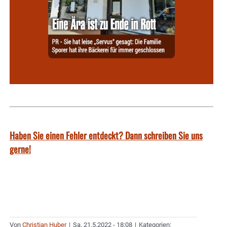
Haben Sie einen Fehler entdeckt? Dann schreiben Sie uns
gerne!
Von
Christian Huber
|
Sa. 21.5.2022 - 18:08
|
Kategorien: