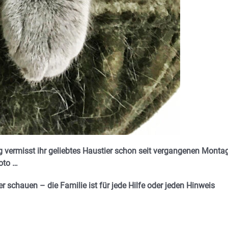
g vermisst ihr geliebtes Haustier schon seit vergangenen Montag
oto …
r schauen – die Familie ist für jede Hilfe oder jeden Hinweis