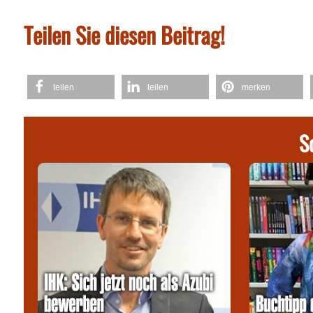
Teilen Sie diesen Beitrag!
teilen
teilen
merken
S