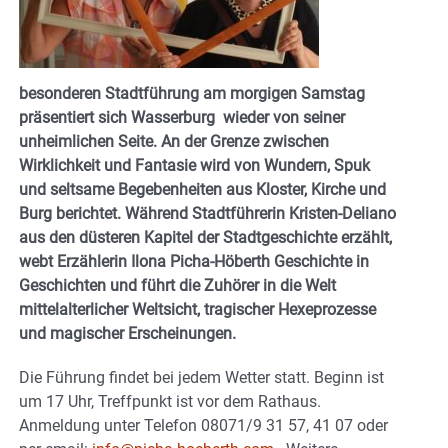
besonderen Stadtführung am morgigen Samstag
präsentiert sich Wasserburg wieder von seiner
unheimlichen Seite. An der Grenze zwischen
Wirklichkeit und Fantasie wird von Wundern, Spuk
und seltsame Begebenheiten aus Kloster, Kirche und
Burg berichtet. Während Stadtführerin Kristen-Deliano
aus den düsteren Kapitel der Stadtgeschichte erzählt,
webt Erzählerin Ilona Picha-Höberth Geschichte in
Geschichten und führt die Zuhörer in die Welt
mittelalterlicher Weltsicht, tragischer Hexeprozesse
und magischer Erscheinungen.
Die Führung findet bei jedem Wetter statt. Beginn ist
um 17 Uhr, Treffpunkt ist vor dem Rathaus.
Anmeldung unter Telefon 08071/9 31 57, 41 07 oder