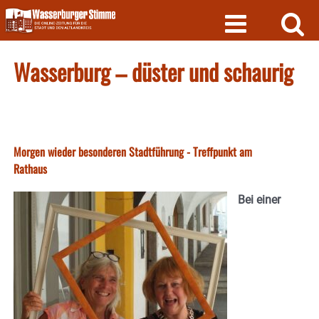
Skip
to
content
Wasserburg – düster und schaurig
Morgen wieder besonderen Stadtführung - Treffpunkt am
Rathaus
Bei einer