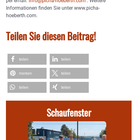
per email:
info@picha-hoeberth.com
. Weitere
Informationen finden Sie unter www.picha-
hoeberth.com.
Teilen Sie diesen Beitrag!
teilen
teilen
merken
teilen
teilen
teilen
Schaufenster