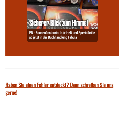
Haben Sie einen Fehler entdeckt? Dann schreiben Sie uns
gerne!