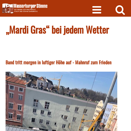
Skip
to
content
„Mardi Gras“ bei jedem Wetter
Band tritt morgen in luftiger Höhe auf - Mahnruf zum Frieden