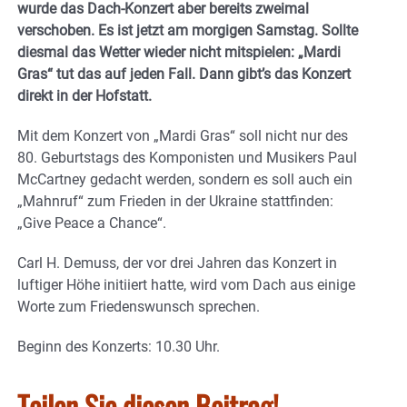
wurde das Dach-Konzert aber bereits zweimal
verschoben. Es ist jetzt am morgigen
Samstag. Sollte
diesmal das Wetter wieder nicht mitspielen: „Mardi
Gras“ tut das auf jeden Fall. Dann gibt’s das Konzert
direkt in der Hofstatt.
Mit dem Konzert von „Mardi Gras“ soll nicht nur des
80. Geburtstags des Komponisten und Musikers Paul
McCartney gedacht werden, sondern es soll auch ein
„Mahnruf“ zum Frieden in der Ukraine stattfinden:
„Give Peace a Chance“.
Carl H. Demuss, der vor drei Jahren das Konzert in
luftiger Höhe initiiert hatte, wird vom Dach aus einige
Worte zum Friedenswunsch sprechen.
Beginn des Konzerts: 10.30 Uhr.
Teilen Sie diesen Beitrag!