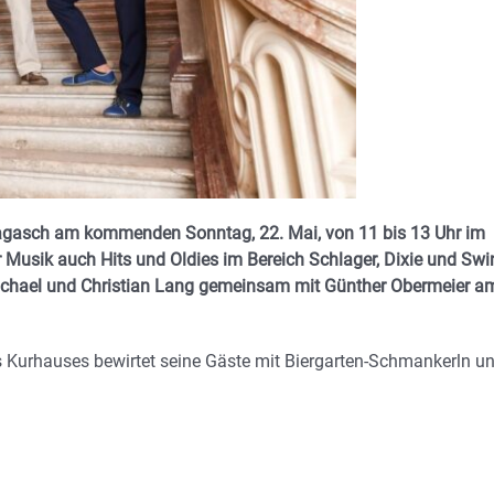
gbagasch am kommenden Sonntag, 22. Mai, von 11 bis 13 Uhr im
 Musik auch Hits und Oldies im Bereich Schlager, Dixie und Swi
 Michael und Christian Lang gemeinsam mit Günther Obermeier a
 des Kurhauses bewirtet seine Gäste mit Biergarten-Schmankerln u