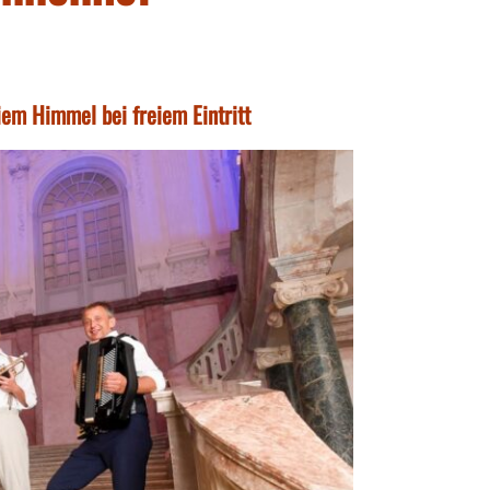
em Himmel bei freiem Eintritt