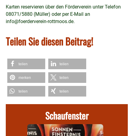
Karten reservieren über den Förderverein unter Telefon
08071/5880 (Müller) oder per E-Mail an
info@foerderverein-rottmoos.de
.
Teilen Sie diesen Beitrag!
teilen
teilen
merken
teilen
teilen
teilen
Schaufenster