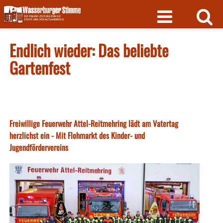
Skip
to
content
Endlich wieder: Das beliebte
Gartenfest
Freiwillige Feuerwehr Attel-Reitmehring lädt am Vatertag
herzlichst ein - Mit Flohmarkt des Kinder- und
Jugendfördervereins