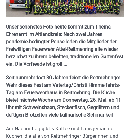
Unser schönstes Foto heute kommt zum Thema
Ehrenamt im Altlandkreis: Nach zwei Jahren
pandemie-bedingter Pause laden die Mitglieder der
Freiwilligen Feuerwehr Attel-Reitmehring alle wieder
herzlichst zu ihrem beliebten, traditionellen Gartenfest
ein. Die Vorfreude ist groß …
Seit nunmehr fast 30 Jahren feiert die Reitmehringer
Wehr dieses Fest am Vatertag/Christi Himmelfahrts-
Tag am Feuerwehrhaus in Reitmehring. Die Küche
bietet nächste Woche am Donnerstag, 26. Mai, ab 11
Uhr mit Schweinshaxn, Steckerlfisch, Gegrilltem und
deftigen Brotzeiten viele kulinarische Schmankerl.
Am Nachmittag gibt´s Kaffee und hausgemachte
Kuchen, die alle von Reitmehringer BürgerInnen und