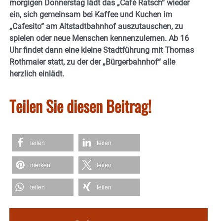
morgigen Donnerstag lädt das „Café Ratsch“ wieder
ein, sich gemeinsam bei Kaffee und Kuchen im
„Cafesito“ am Altstadtbahnhof auszutauschen, zu
spielen oder neue Menschen kennenzulernen. Ab 16
Uhr findet dann eine kleine Stadtführung mit Thomas
Rothmaier statt, zu der der „Bürgerbahnhof“ alle
herzlich einlädt.
Teilen Sie diesen Beitrag!
teilen
teilen
merken
teilen
teilen
teilen