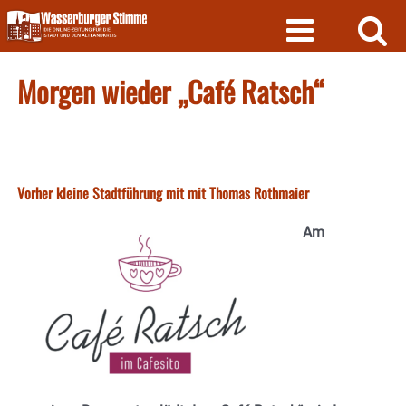
Skip
to
content
Morgen wieder „Café Ratsch“
Vorher kleine Stadtführung mit mit Thomas Rothmaier
Am