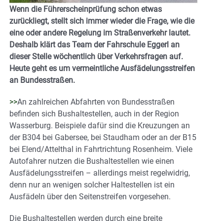
Wenn die Führerscheinprüfung schon etwas
zurückliegt, stellt sich immer wieder die Frage, wie die
eine oder andere Regelung im Straßenverkehr lautet.
Deshalb klärt das Team der Fahrschule Eggerl an
dieser Stelle wöchentlich über Verkehrsfragen auf.
Heute geht es um vermeintliche Ausfädelungsstreifen
an Bundesstraßen.
>>
An zahlreichen Abfahrten von Bundesstraßen
befinden sich Bushaltestellen, auch in der Region
Wasserburg. Beispiele dafür sind die Kreuzungen an
der B304 bei Gabersee, bei Staudham oder an der B15
bei Elend/Attelthal in Fahrtrichtung Rosenheim. Viele
Autofahrer nutzen die Bushaltestellen wie einen
Ausfädelungsstreifen – allerdings meist regelwidrig,
denn nur an wenigen solcher Haltestellen ist ein
Ausfädeln über den Seitenstreifen vorgesehen.
Die Bushaltestellen werden durch eine breite