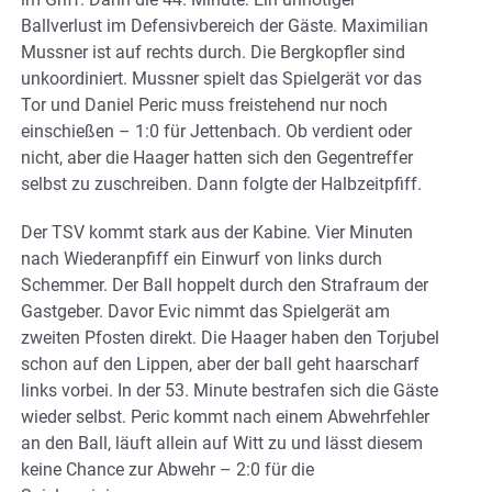
Ballverlust im Defensivbereich der Gäste. Maximilian
Mussner ist auf rechts durch. Die Bergkopfler sind
unkoordiniert. Mussner spielt das Spielgerät vor das
Tor und Daniel Peric muss freistehend nur noch
einschießen – 1:0 für Jettenbach. Ob verdient oder
nicht, aber die Haager hatten sich den Gegentreffer
selbst zu zuschreiben. Dann folgte der Halbzeitpfiff.
Der TSV kommt stark aus der Kabine. Vier Minuten
nach Wiederanpfiff ein Einwurf von links durch
Schemmer. Der Ball hoppelt durch den Strafraum der
Gastgeber. Davor Evic nimmt das Spielgerät am
zweiten Pfosten direkt. Die Haager haben den Torjubel
schon auf den Lippen, aber der ball geht haarscharf
links vorbei. In der 53. Minute bestrafen sich die Gäste
wieder selbst. Peric kommt nach einem Abwehrfehler
an den Ball, läuft allein auf Witt zu und lässt diesem
keine Chance zur Abwehr – 2:0 für die