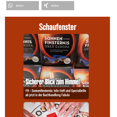
teilen
teilen
Schaufenster