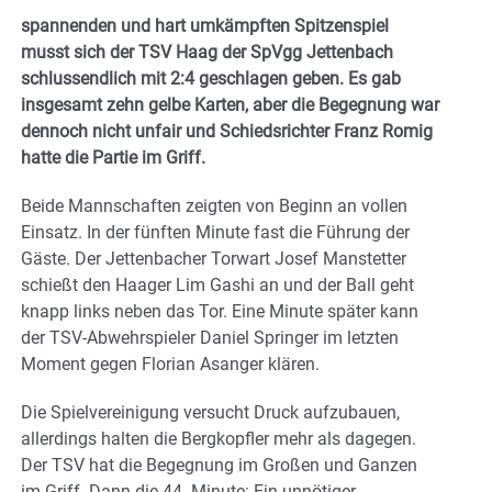
spannenden und hart umkämpften Spitzenspiel
musst sich der TSV Haag der SpVgg Jettenbach
schlussendlich mit 2:4 geschlagen geben. Es gab
insgesamt zehn gelbe Karten, aber die Begegnung war
dennoch nicht unfair und Schiedsrichter Franz Romig
hatte die Partie im Griff.
Beide Mannschaften zeigten von Beginn an vollen
Einsatz. In der fünften Minute fast die Führung der
Gäste. Der Jettenbacher Torwart Josef Manstetter
schießt den Haager Lim Gashi an und der Ball geht
knapp links neben das Tor. Eine Minute später kann
der TSV-Abwehrspieler Daniel Springer im letzten
Moment gegen Florian Asanger klären.
Die Spielvereinigung versucht Druck aufzubauen,
allerdings halten die Bergkopfler mehr als dagegen.
Der TSV hat die Begegnung im Großen und Ganzen
im Griff. Dann die 44. Minute: Ein unnötiger