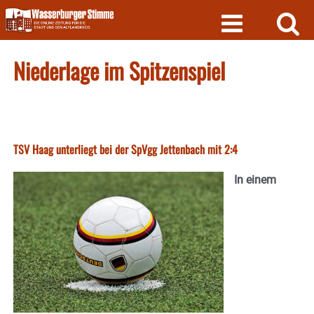
Skip
to
content
Niederlage im Spitzenspiel
TSV Haag unterliegt bei der SpVgg Jettenbach mit 2:4
In einem