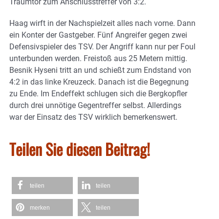
Traumtor zum Anschlusstreffer von 3:2.
Haag wirft in der Nachspielzeit alles nach vorne. Dann
ein Konter der Gastgeber. Fünf Angreifer gegen zwei
Defensivspieler des TSV. Der Angriff kann nur per Foul
unterbunden werden. Freistoß aus 25 Metern mittig.
Besnik Hyseni tritt an und schießt zum Endstand von
4:2 in das linke Kreuzeck. Danach ist die Begegnung
zu Ende. Im Endeffekt schlugen sich die Bergkopfler
durch drei unnötige Gegentreffer selbst. Allerdings
war der Einsatz des TSV wirklich bemerkenswert.
Teilen Sie diesen Beitrag!
teilen
teilen
merken
teilen