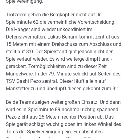
Spielvereinigung.
Trotzdem geben die Bergkopfler nicht auf. In
Spielminute 62 die vermeintliche Vorentscheidung:
Die Haager sind wieder unkoordiniert im
Defensivverhalten. Lukas Beham kommt zentral aus
15 Metern mit einem Drehschuss zum Abschluss und
stellt auf 3:0. Der Spielstand gibt jedoch nicht den
Spielverlauf wieder. Es wird weitergekämpft und -
gerackert. Tormöglichkeiten sind zu dieser Zeit
Mangelware. In der 79. Minute schickt auf Seiten des
TSV Gashi Pezo zentral. Dieser läuft allein auf
Manstetter zu und überlupft diesen gekonnt zum 3:1.
Beide Teams zeigen weiter großen Einsatz. Und dann
wird es in Spielminute 89 nochmal richtig spannend.
Pezo zieht aus 25 Metern rechter Position ab. Das
Spielgerät schlägt wuchtig oben im linken Winkel des
Tores der Spielvereinigung ein. Ein absolutes