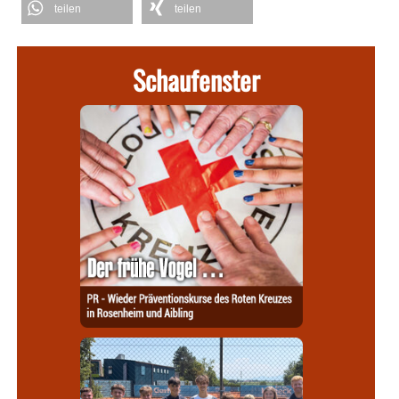
teilen
teilen
Schaufenster