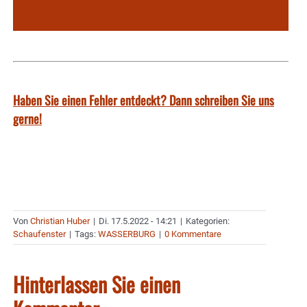
Haben Sie einen Fehler entdeckt? Dann schreiben Sie uns
gerne!
Von
Christian Huber
|
Di. 17.5.2022 - 14:21
|
Kategorien:
Schaufenster
|
Tags:
WASSERBURG
|
0 Kommentare
Hinterlassen Sie einen