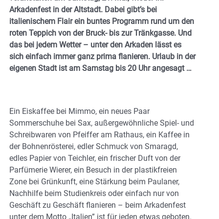
Arkadenfest in der Altstadt. Dabei gibt’s bei
italienischem Flair ein buntes Programm rund um den
roten Teppich von der Bruck- bis zur Tränkgasse. Und
das bei jedem Wetter – unter den Arkaden lässt es
sich einfach immer ganz prima flanieren. Urlaub in der
eigenen Stadt ist am Samstag bis 20 Uhr angesagt …
Ein Eiskaffee bei Mimmo, ein neues Paar
Sommerschuhe bei Sax, außergewöhnliche Spiel- und
Schreibwaren von Pfeiffer am Rathaus, ein Kaffee in
der Bohnenrösterei, edler Schmuck von Smaragd,
edles Papier von Teichler, ein frischer Duft von der
Parfümerie Wierer, ein Besuch in der plastikfreien
Zone bei Grünkunft, eine Stärkung beim Paulaner,
Nachhilfe beim Studienkreis oder einfach nur von
Geschäft zu Geschäft flanieren – beim Arkadenfest
unter dem Motto „Italien” ist für jeden etwas geboten.