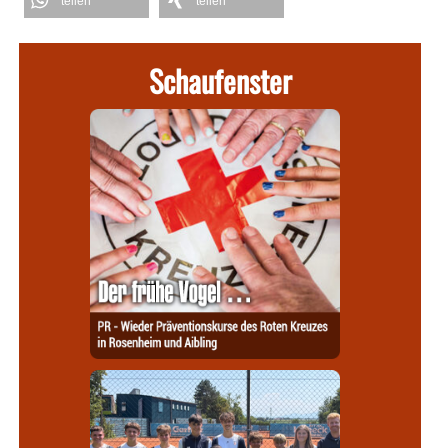
teilen
teilen
Schaufenster