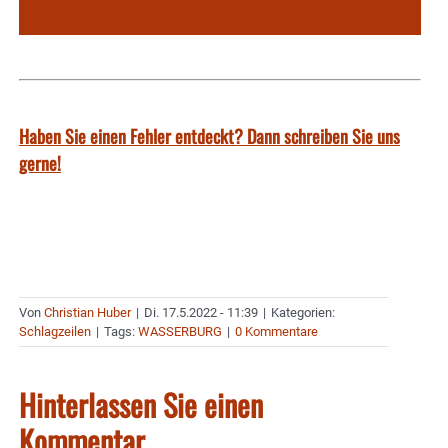
Haben Sie einen Fehler entdeckt? Dann schreiben Sie uns
gerne!
Von
Christian Huber
|
Di. 17.5.2022 - 11:39
|
Kategorien:
Schlagzeilen
|
Tags:
WASSERBURG
|
0 Kommentare
Hinterlassen Sie einen
Kommentar