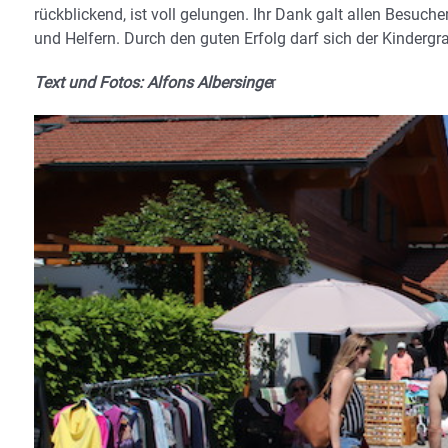
rückblickend, ist voll gelungen. Ihr Dank galt allen Besuch
und Helfern. Durch den guten Erfolg darf sich der Kindergra
Text und Fotos: Alfons Albersinge
r