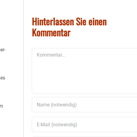
Hinterlassen Sie einen
Kommentar
er-
Kommentar
des
em