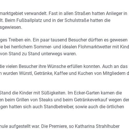
arktgebiet verwandelt. Fast in allen Straßen hatten Anlieger in
t. Beim Fußballplatz und in der Schulstraße hatten die
usgewiesen.
tiges Treiben ein. Ein paar tausend Besucher dürften es gewesen
 die bei herrlichem Sommer- und idealen Flohmarktwetter mit Kind
t von Stand zu Stand unterwegs waren.
ie vielen Besucher ihre Wünsche erfüllen konnten. Auch an das
 wurden Würstl, Getränke, Kaffee und Kuchen von Mitgliedern 
 Stand die Kinder mit Süßigkeiten. Im Ecker-Garten kamen die
en beim Grillen von Steaks und beim Getränkeverkauf wegen d
en hatten sich auch Standbetreiber, sowie auch die örtlichen
ule aufgestellt war. Die Premiere, so Katharina Strahlhuber