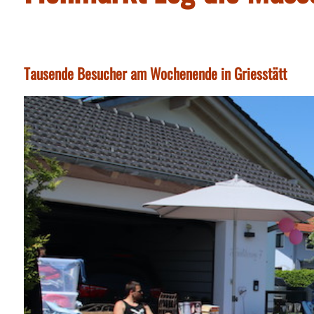
Tausende Besucher am Wochenende in Griesstätt