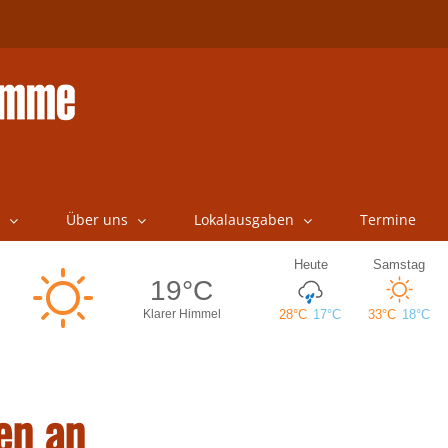
Über uns
Lokalausgaben
Termine
en an