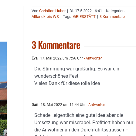
Von
Christian Huber
|
Di. 17.5.2022 - 6:41
|
Kategorien:
Altlandkreis WS
|
Tags:
GRIESSTÄTT
|
3 Kommentare
3 Kommentare
Eva
17. Mai 2022 um 7:56 Uhr
- Antworten
Die Stimmung war großartig. Es war ein
wunderschönes Fest.
Vielen Dank für diese tolle Idee
Dan
18. Mai 2022 um 11:44 Uhr
- Antworten
Schade…eigentlich eine gute Idee aber die
Umsetzung war miserabel. Profitiert haben nur
die Anwohner an den Durchfahrtsstrassen –