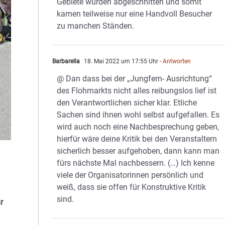
Gebiete wurden abgeschnitten und somit
kamen teilweise nur eine Handvoll Besucher
zu manchen Ständen.
Barbarella
18. Mai 2022 um 17:55 Uhr
- Antworten
@ Dan dass bei der „Jungfern- Ausrichtung“
des Flohmarkts nicht alles reibungslos lief ist
den Verantwortlichen sicher klar. Etliche
Sachen sind ihnen wohl selbst aufgefallen. Es
wird auch noch eine Nachbesprechung geben,
hierfür wäre deine Kritik bei den Veranstaltern
sicherlich besser aufgehoben, dann kann man
fürs nächste Mal nachbessern. (…) Ich kenne
viele der Organisatorinnen persönlich und
weiß, dass sie offen für Konstruktive Kritik
sind.
r