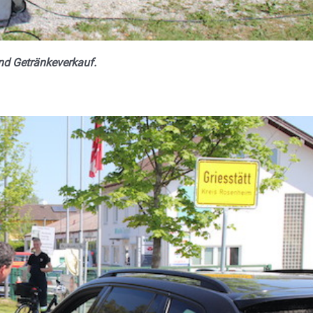
nd Getränkeverkauf.