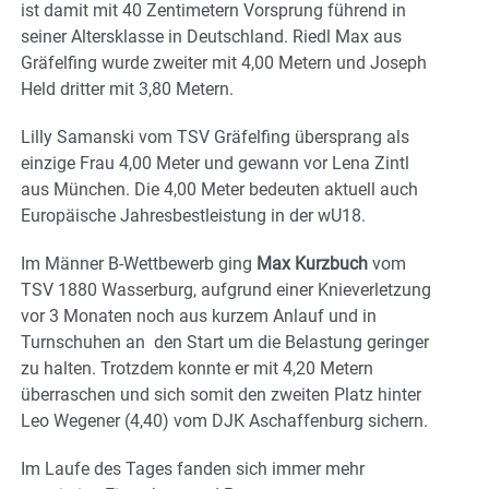
ist damit mit 40 Zentimetern Vorsprung führend in
seiner Altersklasse in Deutschland. Riedl Max aus
Gräfelfing wurde zweiter mit 4,00 Metern und Joseph
Held dritter mit 3,80 Metern.
Lilly Samanski vom TSV Gräfelfing übersprang als
einzige Frau 4,00 Meter und gewann vor Lena Zintl
aus München. Die 4,00 Meter bedeuten aktuell auch
Europäische Jahresbestleistung in der wU18.
Im Männer B-Wettbewerb ging
Max Kurzbuch
vom
TSV 1880 Wasserburg, aufgrund einer Knieverletzung
vor 3 Monaten noch aus kurzem Anlauf und in
Turnschuhen an den Start um die Belastung geringer
zu halten. Trotzdem konnte er mit 4,20 Metern
überraschen und sich somit den zweiten Platz hinter
Leo Wegener (4,40) vom DJK Aschaffenburg sichern.
Im Laufe des Tages fanden sich immer mehr