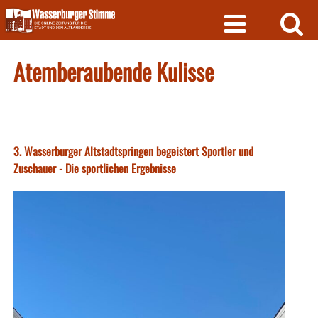
Skip
to
content
Atemberaubende Kulisse
3. Wasserburger Altstadtspringen begeistert Sportler und
Zuschauer - Die sportlichen Ergebnisse