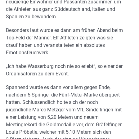
neugierige Einwohner und Passanten zusammen um
die Athleten aus ganz Süddeutschland, Italien und
Spanien zu bewundern.
Besonders laut wurde es dann am frühen Abend beim
Top-Feld der Männer. Elf Athleten zeigten was sie
drauf haben und veranstalteten ein absolutes
Emotionsfeuerwerk.
„Ich habe Wasserburg noch nie so erlebt“, so einer der
Organisatoren zu dem Event.
Spannend wurde es dann vor allem gegen Ende,
nachdem 5 Springer die Fünf-Meter-Marke überquert
hatten. Schlussendlich holte sich der noch
jugendliche Marec Metzger vom VfL Sindelfingen mit
einer Leistung von 5,20 Metern und neuem
Meetingrekord die Goldmedaille vor, dem Gräfelfinger
Louis Pröbstle, welcher mit 5,10 Metern sich den