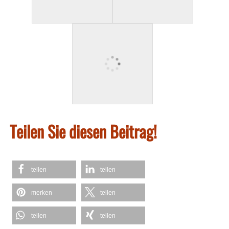
Teilen Sie diesen Beitrag!
teilen
teilen
merken
teilen
teilen
teilen