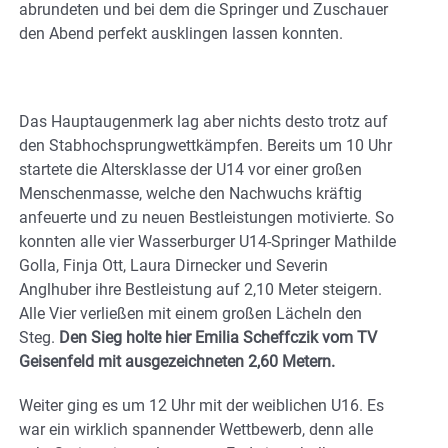
abrundeten und bei dem die Springer und Zuschauer
den Abend perfekt ausklingen lassen konnten.
Das Hauptaugenmerk lag aber nichts desto trotz auf
den Stabhochsprungwettkämpfen. Bereits um 10 Uhr
startete die Altersklasse der U14 vor einer großen
Menschenmasse, welche den Nachwuchs kräftig
anfeuerte und zu neuen Bestleistungen motivierte. So
konnten alle vier Wasserburger U14-Springer Mathilde
Golla, Finja Ott, Laura Dirnecker und Severin
Anglhuber ihre Bestleistung auf 2,10 Meter steigern.
Alle Vier verließen mit einem großen Lächeln den
Steg.
Den Sieg holte hier Emilia Scheffczik vom TV
Geisenfeld mit ausgezeichneten 2,60 Metern.
Weiter ging es um 12 Uhr mit der weiblichen U16. Es
war ein wirklich spannender Wettbewerb, denn alle