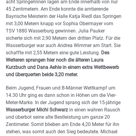
acht Springerinnen lagen am Ende innerhalb von nur
45 Zentimetern. Am Ende konnte die amtierende
Bayrische Meisterin der Halle Katja Riedl das Springen
mit 3,00 Metern knapp vor Sophia Obermayer vom
TSV 1880 Wasserburg gewinnen. Julia Pauker
sicherte sich mit 2,90 Metern den dritten Platz. Für die
Wasserburger war auch Andrea Wimmer am Start. Sie
schaffte mit 2,55 Metern eine gute Leistung.
Des
Weiteren sprangen hier noch die älteren Laura
Kurzbuch und Dana Aehle in einem extra Wettbewerb
und überquerten beide 3,20 meter.
Beim Jugend, Frauen und B-Männer Wettkampf um
14.30 Uhr ging es dann schon in Höhen um die Vier-
Meter-Marke. In der Jugend sprang sich der 15-jährige
Wasserburger Michi Schwarz
in einen wahren Rausch
und überbot seine alte Bestleistung um ganze 20
Zentimeter. Somit blieben am Ende 4,20 Meter für ihn
stehen, was somit auch den Sieg bedeutete. Michael