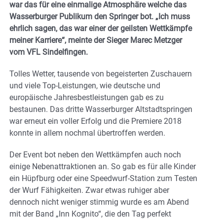
war das für eine einmalige Atmosphäre welche das
Wasserburger Publikum den Springer bot. „Ich muss
ehrlich sagen, das war einer der geilsten Wettkämpfe
meiner Karriere“, meinte der Sieger Marec Metzger
vom VFL Sindelfingen.
Tolles Wetter, tausende von begeisterten Zuschauern
und viele Top-Leistungen, wie deutsche und
europäische Jahresbestleistungen gab es zu
bestaunen. Das dritte Wasserburger Altstadtspringen
war erneut ein voller Erfolg und die Premiere 2018
konnte in allem nochmal übertroffen werden.
Der Event bot neben den Wettkämpfen auch noch
einige Nebenattraktionen an. So gab es für alle Kinder
ein Hüpfburg oder eine Speedwurf-Station zum Testen
der Wurf Fähigkeiten. Zwar etwas ruhiger aber
dennoch nicht weniger stimmig wurde es am Abend
mit der Band „Inn Kognito“, die den Tag perfekt