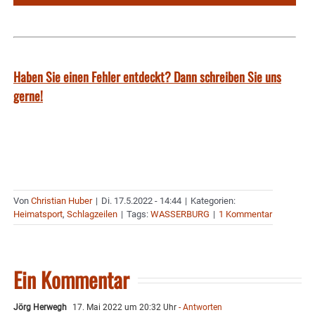
Haben Sie einen Fehler entdeckt? Dann schreiben Sie uns
gerne!
Von
Christian Huber
|
Di. 17.5.2022 - 14:44
|
Kategorien:
Heimatsport
,
Schlagzeilen
|
Tags:
WASSERBURG
|
1 Kommentar
Ein Kommentar
Jörg Herwegh
17. Mai 2022 um 20:32 Uhr
- Antworten