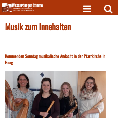
Skip
to
content
Musik zum Innehalten
Kommenden Sonntag musikalische Andacht in der Pfarrkirche in
Haag