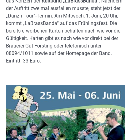
das Konzert der
Kultband „LaBrassBanda“
. Nachdem
der Auftritt zweimal ausfallen musste, steht jetzt der
„Danzn Tour“-Termin: Am Mittwoch, 1. Juni, 20 Uhr,
kommt „LaBrassBanda“ auf das Frühlingsfest. Die
bereits erworbenen Karten behalten nach wie vor die
Gültigkeit. Karten gibt es nach wie vor direkt bei der
Brauerei Gut Forsting oder telefonisch unter
08094/1011 sowie auf der Homepage der Band.
Eintritt: 33 Euro.