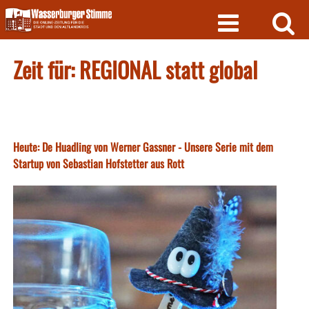
Skip
to
content
Zeit für: REGIONAL statt global
Heute: De Huadling von Werner Gassner - Unsere Serie mit dem
Startup von Sebastian Hofstetter aus Rott