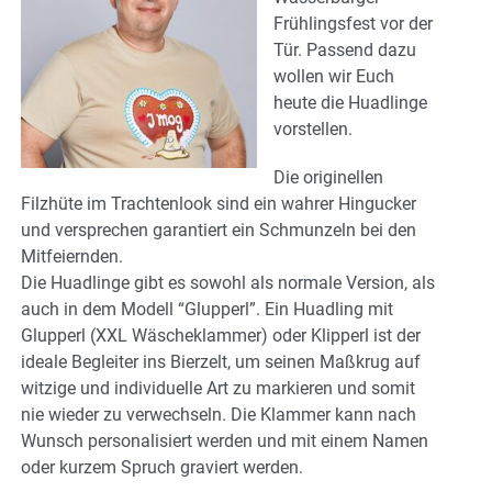
Frühlingsfest vor der
Tür. Passend dazu
wollen wir Euch
heute die Huadlinge
vorstellen.
Die originellen
Filzhüte im Trachtenlook sind ein wahrer Hingucker
und versprechen garantiert ein Schmunzeln bei den
Mitfeiernden.
Die Huadlinge gibt es sowohl als normale Version, als
auch in dem Modell “Glupperl”. Ein Huadling mit
Glupperl (XXL Wäscheklammer) oder Klipperl ist der
ideale Begleiter ins Bierzelt, um seinen Maßkrug auf
witzige und individuelle Art zu markieren und somit
nie wieder zu verwechseln. Die Klammer kann nach
Wunsch personalisiert werden und mit einem Namen
oder kurzem Spruch graviert werden.