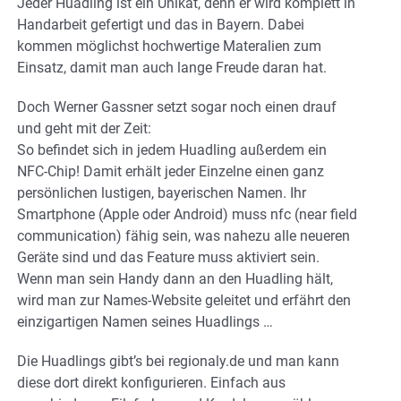
Jeder Huadling ist ein Unikat, denn er wird komplett in
Handarbeit gefertigt und das in Bayern. Dabei
kommen möglichst hochwertige Materalien zum
Einsatz, damit man auch lange Freude daran hat.
Doch Werner Gassner setzt sogar noch einen drauf
und geht mit der Zeit:
So befindet sich in jedem Huadling außerdem ein
NFC-Chip! Damit erhält jeder Einzelne einen ganz
persönlichen lustigen, bayerischen Namen. Ihr
Smartphone (Apple oder Android) muss nfc (near field
communication) fähig sein, was nahezu alle neueren
Geräte sind und das Feature muss aktiviert sein.
Wenn man sein Handy dann an den Huadling hält,
wird man zur Names-Website geleitet und erfährt den
einzigartigen Namen seines Huadlings …
Die Huadlings gibt’s bei regionaly.de und man kann
diese dort direkt konfigurieren. Einfach aus