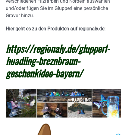
verschiedenen Filzfarben und Kordeln auswählen
und/oder fügen Sie im Glupperl eine persönliche
Gravur hinzu.
Hier geht es zu den Produkten auf regionaly.de:
https://regionaly.de/glupperl-
huadling-breznbraun-
geschenkidee-bayern/