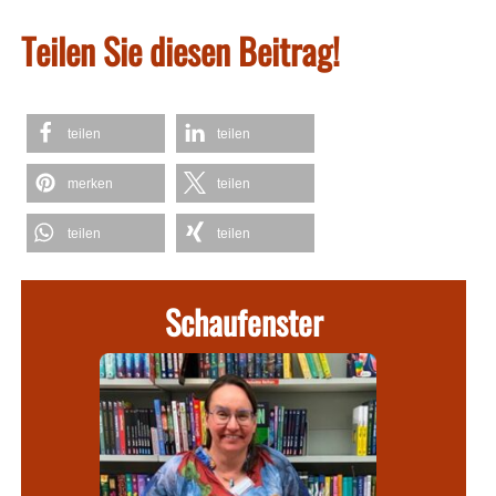
Teilen Sie diesen Beitrag!
teilen
teilen
merken
teilen
teilen
teilen
Schaufenster