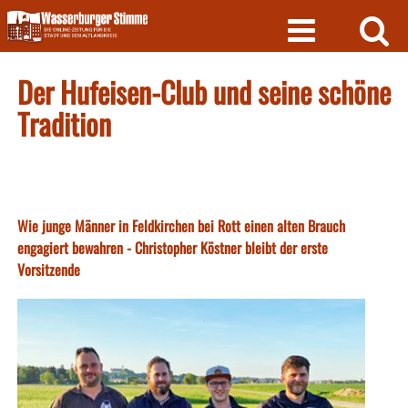
Skip
to
content
Der Hufeisen-Club und seine schöne
Tradition
Wie junge Männer in Feldkirchen bei Rott einen alten Brauch
engagiert bewahren - Christopher Köstner bleibt der erste
Vorsitzende