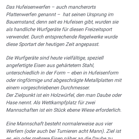
Das Hufeisenwerfen – auch mancherorts
Plattenwerfen genannt – hat seinen Ursprung im
Bauernstand, denn seit es Hufeisen gibt, wurden sie
als handliche Wurfgeräte für diesen Freizeitsport
verwendet. Durch entsprechende Regelwerke wurde
diese Sportart der heutigen Zeit angepasst.
Die Wurfgeräte sind heute vielfältige, speziell
angefertigte Eisen aus gehärtetem Stahl,
unterschiedlich in der Form – eben in Hufeisenform
oder ringförmige und abgeschrägte Metallplatten mit
einem vorgeschriebenen Durchmesser.
Der Zielpunkt ist ein Holzwürfel, den man Daube oder
Hase nennt. Als Wettkampfplatz für zwei
Mannschaften ist ein Stück ebene Wiese erforderlich.
Eine Mannschaft besteht normalerweise aus vier
Werfern (oder auch bei Turnieren acht Mann). Ziel ist
es, ein oder mehrere Eisen näher an die Daube zu