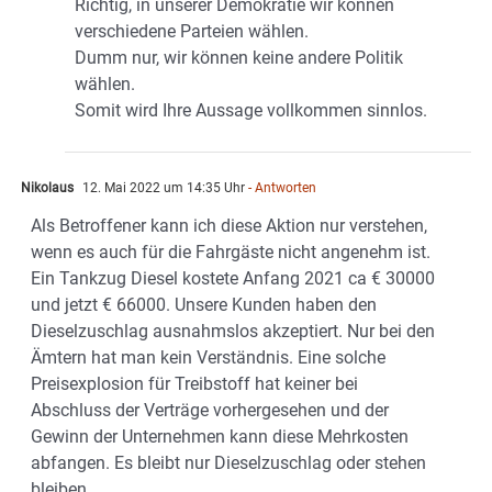
Richtig, in unserer Demokratie wir können
verschiedene Parteien wählen.
Dumm nur, wir können keine andere Politik
wählen.
Somit wird Ihre Aussage vollkommen sinnlos.
Nikolaus
12. Mai 2022 um 14:35 Uhr
- Antworten
Als Betroffener kann ich diese Aktion nur verstehen,
wenn es auch für die Fahrgäste nicht angenehm ist.
Ein Tankzug Diesel kostete Anfang 2021 ca € 30000
und jetzt € 66000. Unsere Kunden haben den
Dieselzuschlag ausnahmslos akzeptiert. Nur bei den
Ämtern hat man kein Verständnis. Eine solche
Preisexplosion für Treibstoff hat keiner bei
Abschluss der Verträge vorhergesehen und der
Gewinn der Unternehmen kann diese Mehrkosten
abfangen. Es bleibt nur Dieselzuschlag oder stehen
bleiben