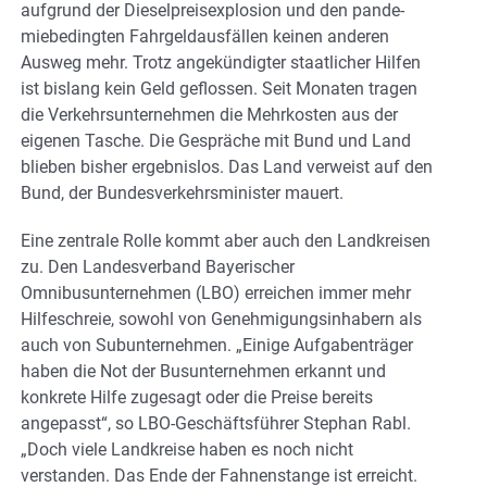
aufgrund der Dieselpreisexplosion und den pande-
miebedingten Fahrgeldausfällen keinen anderen
Ausweg mehr. Trotz angekündigter staatlicher Hilfen
ist bislang kein Geld geflossen. Seit Monaten tragen
die Verkehrsunternehmen die Mehrkosten aus der
eigenen Tasche. Die Gespräche mit Bund und Land
blieben bisher ergebnislos. Das Land verweist auf den
Bund, der Bundesverkehrsminister mauert.
Eine zentrale Rolle kommt aber auch den Landkreisen
zu. Den Landesverband Bayerischer
Omnibusunternehmen (LBO) erreichen immer mehr
Hilfeschreie, sowohl von Genehmigungsinhabern als
auch von Subunternehmen. „Einige Aufgabenträger
haben die Not der Busunternehmen erkannt und
konkrete Hilfe zugesagt oder die Preise bereits
angepasst“, so LBO-Geschäftsführer Stephan Rabl.
„Doch viele Landkreise haben es noch nicht
verstanden. Das Ende der Fahnenstange ist erreicht.