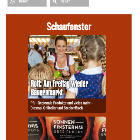
teilen
teilen
Schaufenster