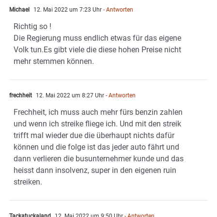
Michael
12. Mai 2022 um 7:23 Uhr
- Antworten
Richtig so !
Die Regierung muss endlich etwas für das eigene
Volk tun.Es gibt viele die diese hohen Preise nicht
mehr stemmen können.
frechheit
12. Mai 2022 um 8:27 Uhr
- Antworten
Frechheit, ich muss auch mehr fürs benzin zahlen
und wenn ich streike fliege ich. Und mit den streik
trifft mal wieder due die überhaupt nichts dafür
können und die folge ist das jeder auto fährt und
dann verlieren die busunternehmer kunde und das
heisst dann insolvenz, super in den eigenen ruin
streiken.
Tackatuckaland
12. Mai 2022 um 9:50 Uhr
- Antworten