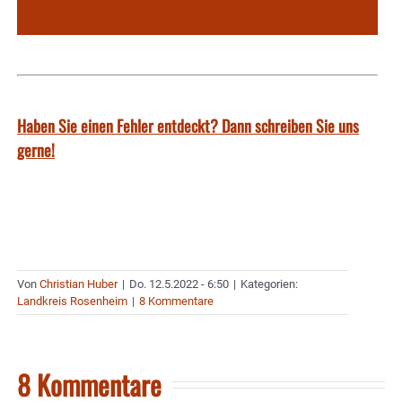
Haben Sie einen Fehler entdeckt? Dann schreiben Sie uns
gerne!
Von
Christian Huber
|
Do. 12.5.2022 - 6:50
|
Kategorien:
Landkreis Rosenheim
|
8 Kommentare
8 Kommentare