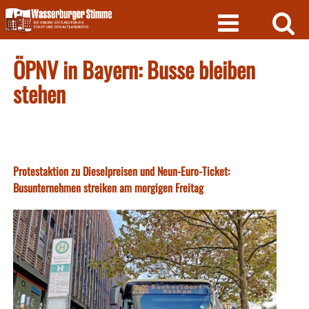
Skip
to
content
ÖPNV in Bayern: Busse bleiben
stehen
Protestaktion zu Dieselpreisen und Neun-Euro-Ticket:
Busunternehmen streiken am morgigen Freitag